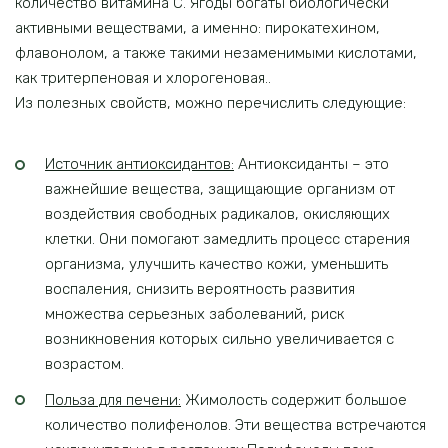
количество витамина С. Ягоды богаты биологически
активными веществами, а именно: пирокатехином,
флавонолом, а также такими незаменимыми кислотами,
как тритерпеновая и хлорогеновая..
Из полезных свойств, можно перечислить следующие:
Источник антиоксидантов:
Антиоксиданты – это
важнейшие вещества, защищающие организм от
воздействия свободных радикалов, окисляющих
клетки. Они помогают замедлить процесс старения
организма, улучшить качество кожи, уменьшить
воспаления, снизить вероятность развития
множества серьезных заболеваний, риск
возникновения которых сильно увеличивается с
возрастом.
Польза для печени:
Жимолость содержит большое
количество полифенолов. Эти вещества встречаются