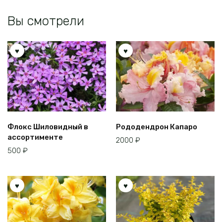
товара.
Вы смотрели
Флокс Шиловидный в
Рододендрон Капаро
ассортименте
2000
₽
500
₽