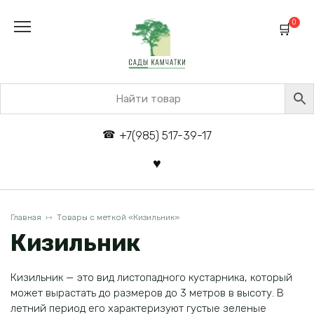
Перейти
к
0
содержанию
+7(985) 517-39-17
Главная
Товары с меткой «Кизильник»
Кизильник
Кизильник — это вид листопадного кустарника, который
может вырастать до размеров до 3 метров в высоту. В
летний период его характеризуют густые зеленые