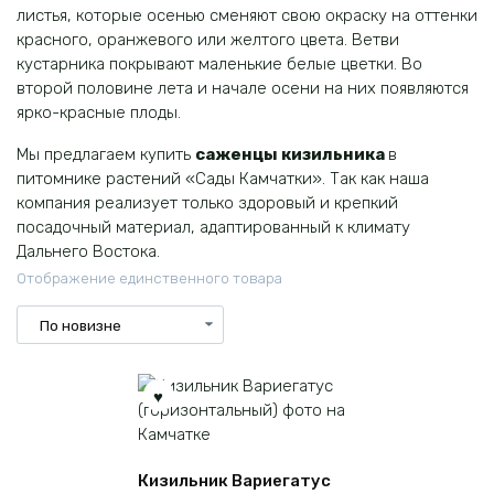
листья, которые осенью сменяют свою окраску на оттенки
красного, оранжевого или желтого цвета. Ветви
кустарника покрывают маленькие белые цветки. Во
второй половине лета и начале осени на них появляются
ярко-красные плоды.
Мы предлагаем купить
саженцы кизильника
в
питомнике растений «Сады Камчатки». Так как наша
компания реализует только здоровый и крепкий
посадочный материал, адаптированный к климату
Дальнего Востока.
Отображение единственного товара
Кизильник Вариегатус