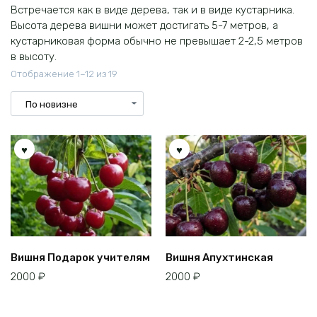
Встречается как в виде дерева, так и в виде кустарника.
Высота дерева вишни может достигать 5-7 метров, а
кустарниковая форма обычно не превышает 2-2,5 метров
в высоту.
Сортировка:
Отображение 1–12 из 19
самые
недавние
Вишня Подарок учителям
Вишня Апухтинская
2000
₽
2000
₽