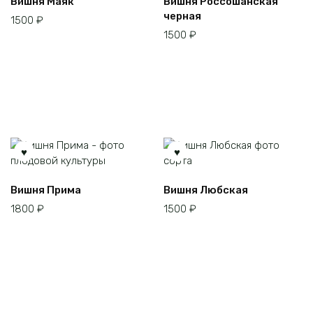
Вишня Маяк
Вишня Россошанская
черная
1500
₽
1500
₽
Вишня Прима
Вишня Любская
1800
₽
1500
₽