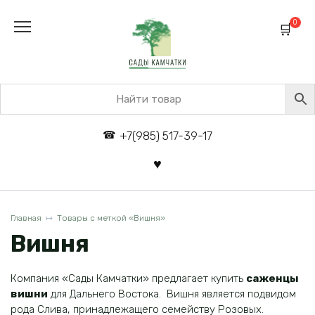
Перейти
к
0
содержанию
+7(985) 517-39-17
Главная
Товары с меткой «Вишня»
Вишня
Компания «Сады Камчатки» предлагает купить
саженцы
вишни
для Дальнего Востока. Вишня является подвидом
рода Слива, принадлежащего семейству Розовых.