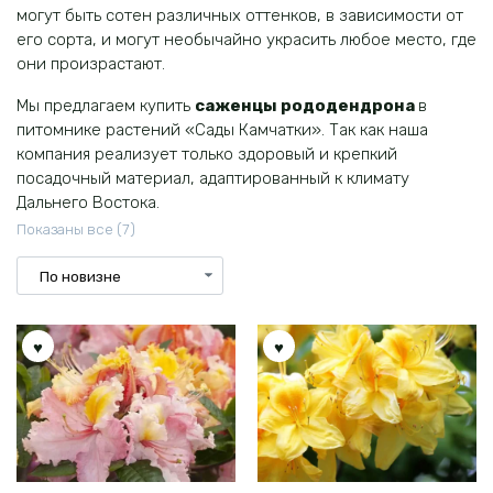
могут быть сотен различных оттенков, в зависимости от
его сорта, и могут необычайно украсить любое место, где
они произрастают.
Мы предлагаем купить
саженцы рододендрона
в
питомнике растений «Сады Камчатки». Так как наша
компания реализует только здоровый и крепкий
посадочный материал, адаптированный к климату
Дальнего Востока.
Сортировка:
Показаны все (7)
самые
недавние