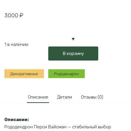
3000
₽
1 в наличии
В корзину
Декоративные
Рододендрон
Описание
Детали
Отзывы (0)
Описание:
Рододендрон Перси Вайсман — стабильный выбор