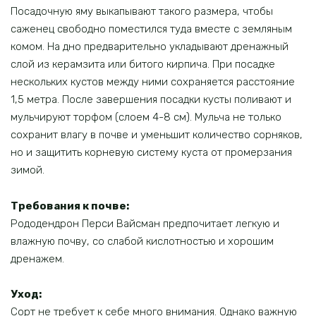
Посадочную яму выкапывают такого размера, чтобы
саженец свободно поместился туда вместе с земляным
комом. На дно предварительно укладывают дренажный
слой из керамзита или битого кирпича. При посадке
нескольких кустов между ними сохраняется расстояние
1,5 метра. После завершения посадки кусты поливают и
мульчируют торфом (слоем 4-8 см). Мульча не только
сохранит влагу в почве и уменьшит количество сорняков,
но и защитить корневую систему куста от промерзания
зимой.
Требования к почве:
Рододендрон Перси Вайсман предпочитает легкую и
влажную почву, со слабой кислотностью и хорошим
дренажем.
Уход:
Сорт не требует к себе много внимания. Однако важную