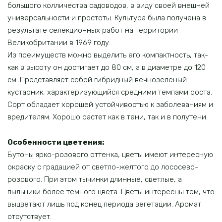
большого колличества садоводов, в виду своей внешней
универсальности и простоты. Культура была получена в
результате селекционных работ на территории
Великобритании в 1969 году.
Из преимуществ можно выделить его компактность, так-
как в высоту он достигает до 80 см, а в диаметре до 120
см. Представляет собой гибридный вечнозеленый
кустарник, характеризующийся средними темпами роста.
Сорт обладает хорошей устойчивостью к заболеваниям и
вредителям. Хорошо растет как в тени, так и в полутени.
Особенности цветения:
Бутоны ярко-розового оттенка, цветы имеют интересную
окраску с градацией от светло-желтого до лососево-
розового. При этом тычинки длинные, светлые, а
пыльники более тёмного цвета. Цветы интересны тем, что
выцветают лишь под конец периода вегетации. Аромат
отсутствует.