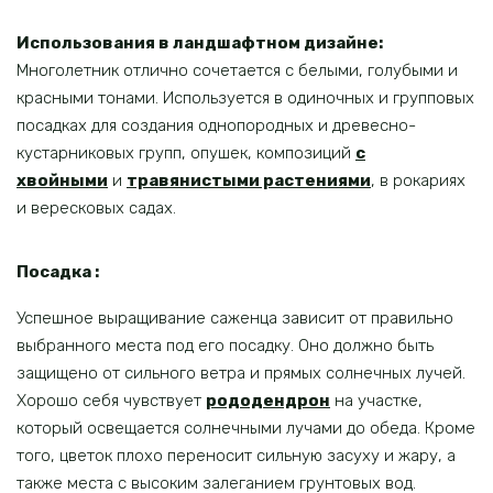
Использования в ландшафтном дизайне:
Многолетник отлично сочетается с белыми, голубыми и
красными тонами. Используется в одиночных и групповых
посадках для создания однопородных и древесно-
кустарниковых групп, опушек, композиций
с
хвойными
и
травянистыми растениями
, в рокариях
и вересковых садах.
Посадка :
Успешное выращивание саженца зависит от правильно
выбранного места под его посадку. Оно должно быть
защищено от сильного ветра и прямых солнечных лучей.
Хорошо себя чувствует
рододендрон
на участке,
который освещается солнечными лучами до обеда. Кроме
того, цветок плохо переносит сильную засуху и жару, а
также места с высоким залеганием грунтовых вод.