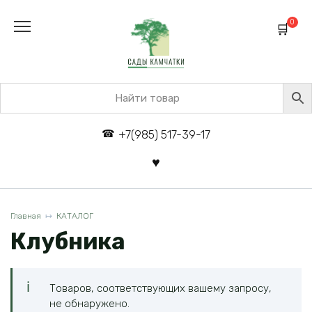
Перейти
к
0
содержанию
+7(985) 517-39-17
Главная
КАТАЛОГ
Клубника
Товаров, соответствующих вашему запросу,
не обнаружено.