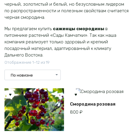
черный, золотистый и белый, но безусловным лидером
по распространенности и полезным свойствам считается
черная смородина.
Мы предлагаем купить
саженцы смородины
в
питомнике растений «Сады Камчатки». Так как наша
компания реализует только здоровый и крепкий
посадочный материал, адаптированный к климату
Дальнего Востока.
Сортировка:
Отображение 1–12 из 19
самые
недавние
Смородина розовая
800
₽