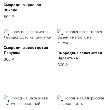
Смородина красная
Виксне
800
₽
Смородина золотистая
Левушка
Смородина золотистая
Валентина
800
₽
800
₽