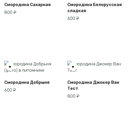
Смородина Сахарная
Смородина Белорусская
сладкая
800
₽
600
₽
Смородина Добрыня
Смородина Джокер Ван
Тест
600
₽
800
₽