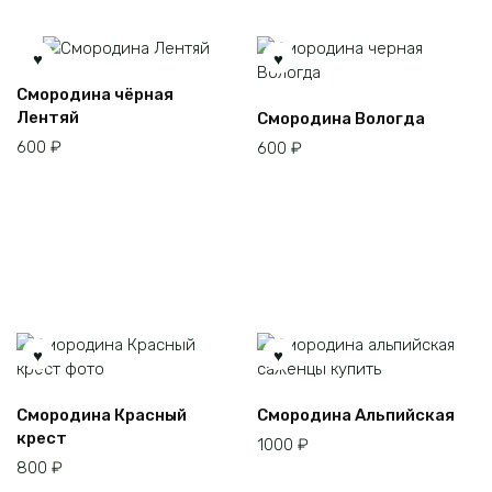
Смородина чёрная
Лентяй
Смородина Вологда
600
₽
600
₽
Смородина Красный
Смородина Альпийская
крест
1000
₽
800
₽