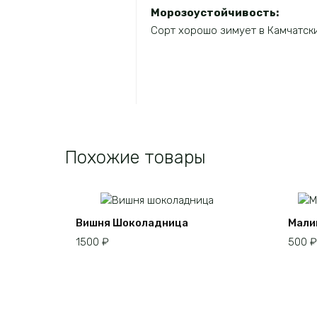
Морозоустойчивость:
Сорт хорошо зимует в Камчатски
Похожие товары
Вишня Шоколадница
Мали
1500
₽
500
₽