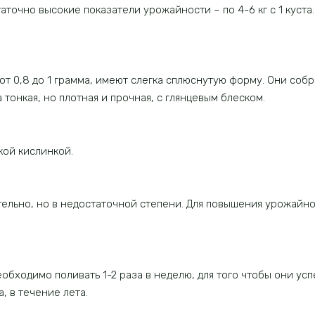
точно высокие показатели урожайности – по 4-6 кг с 1 куста.
от 0,8 до 1 грамма, имеют слегка сплюснутую форму. Они собр
тонкая, но плотная и прочная, с глянцевым блеском.
кой кислинкой.
ельно, но в недостаточной степени. Для повышения урожайно
ходимо поливать 1-2 раза в неделю, для того чтобы они усп
, в течение лета.