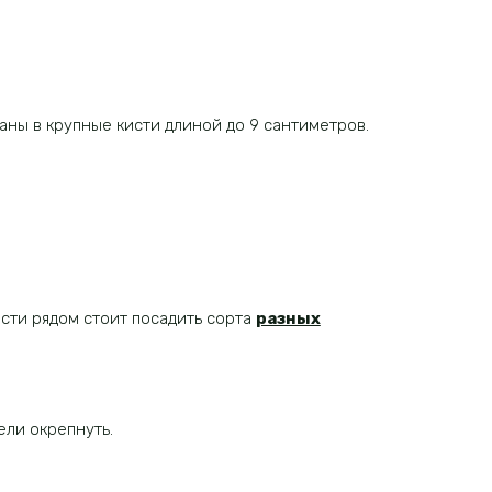
аны в крупные кисти длиной до 9 сантиметров.
сти рядом стоит посадить сорта
разных
ели окрепнуть.