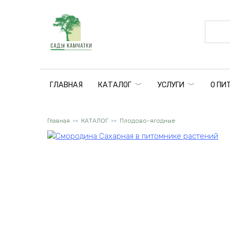
Перейти
к
содержанию
ГЛАВНАЯ
КАТАЛОГ
УСЛУГИ
О ПИ
Главная
КАТАЛОГ
Плодово-ягодные