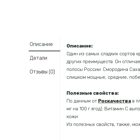
Описание
Описание:
Один из самых сладких сортов 
Детали
других преимуществ. Он отлича
полосы России. Смородина Сахар
Отзывы (0)
слишком мощные, средние, побе
Полезные свойства:
По данным от
Роскачества
в п
мг на 100 г ягод). Витамин С вы
кожи
Из полезных свойств, также, м