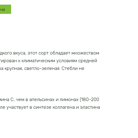
ина
кого вкуса, этот сорт обладает множеством
тирован к климатическим условиям средней
а крупная, светло-зеленая. Стебли не
мина С, чем в апельсинах и лимонах (180–200
сле участвует в синтезе коллагена и эластина