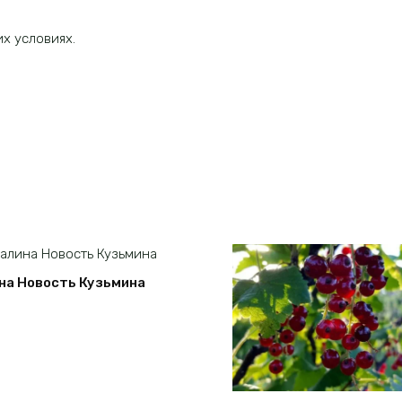
х условиях.
на Новость Кузьмина