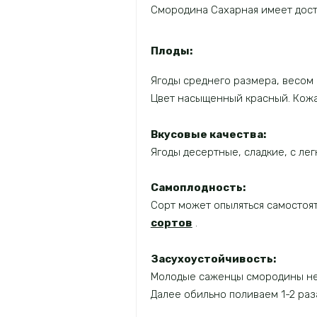
Смородина Сахарная имеет доста
Плоды:
Ягоды среднего размера, весом 
Цвет насыщенный красный. Кожа 
Вкусовые качества:
Ягоды десертные, сладкие, с лег
Самоплодность:
Сорт может опыляться самостоят
сортов
.
Засухоустойчивость:
Молодые саженцы смородины необ
Далее обильно поливаем 1-2 раза