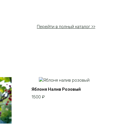
Перейти в полный каталог >>
Яблоня Налив Розовый
1500
₽
Этот
товар
имеет