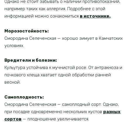
Однако не стоит забывать о наличии противопоказний,
например таких как аллергия. Подробнее с этой
информацией можно ознакомиться
в источнике.
Морозостойкость
:
Смородина Селеченская — хорошо зимует в Камчатских
условиях.
Вредители и болезни
:
Кульутура устойчива к мучнистой росе. От антракноза и
почкового клеща хватает одной обработки ранней
весной.
Самоплодность:
Смородина Селеченская — самоплодный сорт. Однако,
при посадке одновременно нескольких кустов
разных
сортов
— плодношение увеличивается.