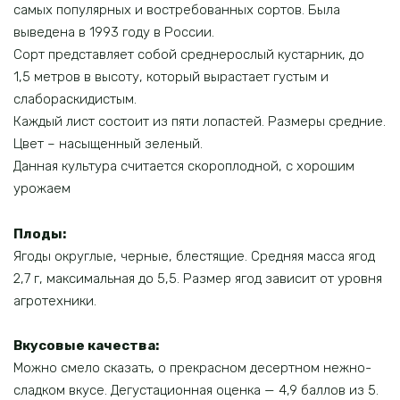
самых популярных и востребованных сортов. Была
выведена в 1993 году в России.
Сорт представляет собой среднерослый кустарник, до
1,5 метров в высоту, который вырастает густым и
слабораскидистым.
Каждый лист состоит из пяти лопастей. Размеры средние.
Цвет – насыщенный зеленый.
Данная культура считается скороплодной, с хорошим
урожаем
Плоды
:
Ягоды округлые, черные, блестящие. Средняя масса ягод
2,7 г, максимальная до 5,5. Размер ягод зависит от уровня
агротехники.
Вкусовые качества
:
Можно смело сказать, о прекрасном десертном нежно-
сладком вкусе. Дегустационная оценка — 4,9 баллов из 5.