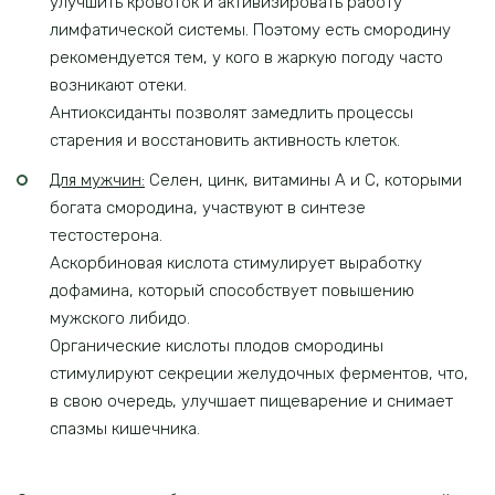
улучшить кровоток и активизировать работу
лимфатической системы. Поэтому есть смородину
рекомендуется тем, у кого в жаркую погоду часто
возникают отеки.
Антиоксиданты позволят замедлить процессы
старения и восстановить активность клеток.
Для мужчин:
Селен, цинк, витамины А и С, которыми
богата смородина, участвуют в синтезе
тестостерона.
Аскорбиновая кислота стимулирует выработку
дофамина, который способствует повышению
мужского либидо.
Органические кислоты плодов смородины
стимулируют секреции желудочных ферментов, что,
в свою очередь, улучшает пищеварение и снимает
спазмы кишечника.