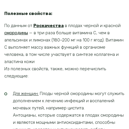
Полезные свойства:
По данным от
Роскачества
в плодах черной и красной
смородины
— в три раза больше витамина С, чем в
апельсинах и лимонах (180–200 мг на 100 г ягод). Витамин
С выполняет массу важных функций в организме
человека, в том числе участвует в синтезе коллагена и
эластина кожи
Из полезных свойств, также, можно перечислить
следующие:
Для женщин:
Плоды черной смородины могут служить
дополнением к лечению инфекций и воспалений
мочевых путей, например цистита.
Антоцианы, которые содержатся в плодах смородины
и являются мощными антиоксидантами, способны