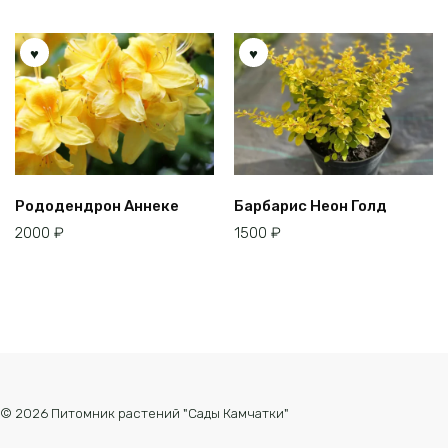
Рододендрон Аннеке
Барбарис Неон Голд
2000
₽
1500
₽
© 2026 Питомник растений "Сады Камчатки"