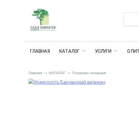
Перейти
к
содержанию
ГЛАВНАЯ
КАТАЛОГ
УСЛУГИ
О ПИ
Главная
КАТАЛОГ
Плодово-ягодные