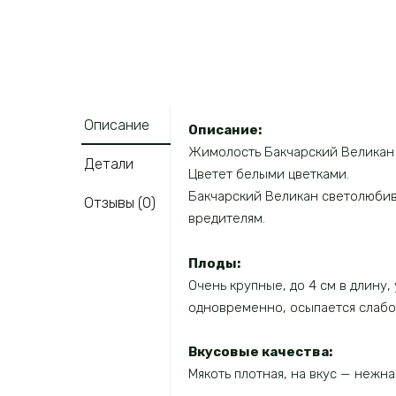
Описание
Описание:
Жимолость Бакчарский Великан —
Детали
Цветет белыми цветками.
Бакчарский Великан светолюбив
Отзывы (0)
вредителям.
Плоды:
Очень крупные, до 4 см в длину
одновременно, осыпается слабо.
Вкусовые качества:
Мякоть плотная, на вкус — нежна