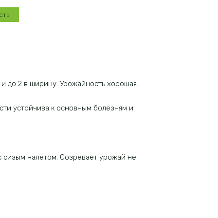
сть
и до 2 в ширину. Урожайность хорошая.
сти устойчива к основным болезням и
 с сизым налетом. Созревает урожай не