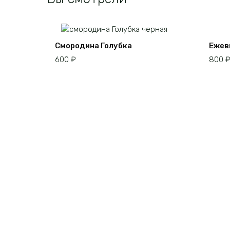
товара.
Смородина Голубка
Ежев
600
₽
800