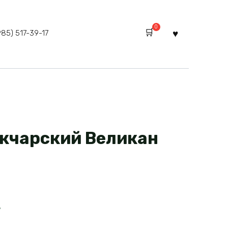
0
985) 517-39-17
кчарский Великан