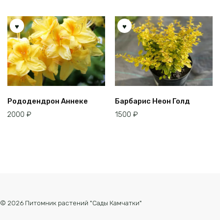
Рододендрон Аннеке
Барбарис Неон Голд
2000
₽
1500
₽
© 2026 Питомник растений "Сады Камчатки"