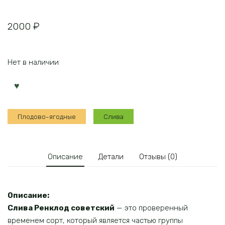
2000
₽
Нет в наличии
Плодово-ягодные
Слива
Описание
Детали
Отзывы (0)
Описание:
Слива Ренклод советский
— это проверенный
временем сорт, который является частью группы