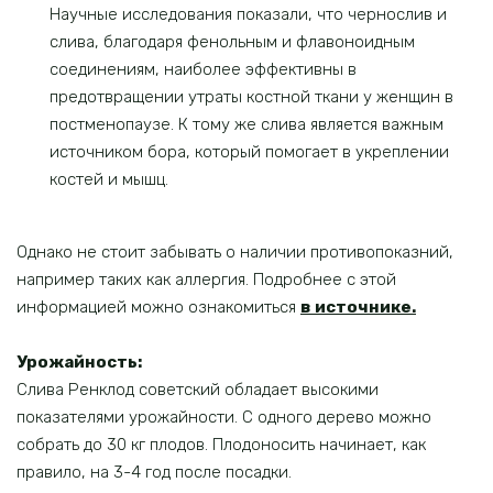
Научные исследования показали, что чернослив и
слива, благодаря фенольным и флавоноидным
соединениям, наиболее эффективны в
предотвращении утраты костной ткани у женщин в
постменопаузе. К тому же слива является важным
источником бора, который помогает в укреплении
костей и мышц.
Однако не стоит забывать о наличии противопоказний,
например таких как аллергия. Подробнее с этой
информацией можно ознакомиться
в источнике.
Урожайность:
Слива Ренклод советский обладает высокими
показателями урожайности. С одного дерево можно
собрать до 30 кг плодов. Плодоносить начинает, как
правило, на 3-4 год после посадки.