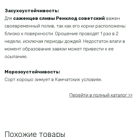
Засухоустойчивость:
Для
саженцев сливы Ренклод советский
важен
своевременный полив, так как его корни расположены
близко к поверхности. Орошение проводят 1 раз в 2
недели, исключая периоды дождей. Недостаток влаги в
момент образования завязи может привести к ее
осыпанию.
Морозоустойчивость:
Сорт хорошо зимует в Камчатских условиях.
Перейти в полный каталог >>
Похожие товары