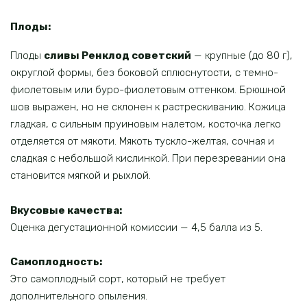
Плоды:
Плоды
сливы Ренклод советский
— крупные (до 80 г),
округлой формы, без боковой сплюснутости, с темно-
фиолетовым или буро-фиолетовым оттенком. Брюшной
шов выражен, но не склонен к растрескиванию. Кожица
гладкая, с сильным пруиновым налетом, косточка легко
отделяется от мякоти. Мякоть тускло-желтая, сочная и
сладкая с небольшой кислинкой. При перезревании она
становится мягкой и рыхлой.
Вкусовые качества:
Оценка дегустационной комиссии — 4,5 балла из 5.
Самоплодность:
Это самоплодный сорт, который не требует
дополнительного опыления.