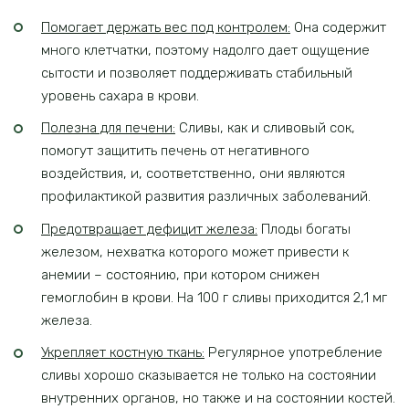
Помогает держать вес под контролем:
Она содержит
много клетчатки, поэтому надолго дает ощущение
сытости и позволяет поддерживать стабильный
уровень сахара в крови.
Полезна для печени:
Сливы, как и сливовый сок,
помогут защитить печень от негативного
воздействия, и, соответственно, они являются
профилактикой развития различных заболеваний.
Предотвращает дефицит железа:
Плоды богаты
железом, нехватка которого может привести к
анемии – состоянию, при котором снижен
гемоглобин в крови. На 100 г сливы приходится 2,1 мг
железа.
Укрепляет костную ткань:
Регулярное употребление
сливы хорошо сказывается не только на состоянии
внутренних органов, но также и на состоянии костей.