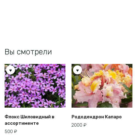
Вы смотрели
Флокс Шиловидный в
Рододендрон Капаро
ассортименте
2000
₽
500
₽