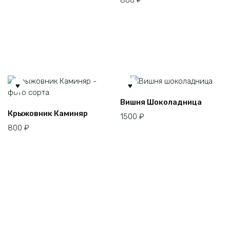
Вишня Шоколадница
Крыжовник Каминяр
1500
₽
800
₽