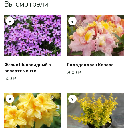
Вы смотрели
Флокс Шиловидный в
Рододендрон Капаро
ассортименте
2000
₽
500
₽