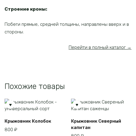
Строение кроны:
Побеги прямые, средней толщины, направлены вверх и в
стороны.
Перейти в полный каталог →
Похожие товары
Крыжовник Колобок
Крыжовник Северный
капитан
800
₽
800
₽