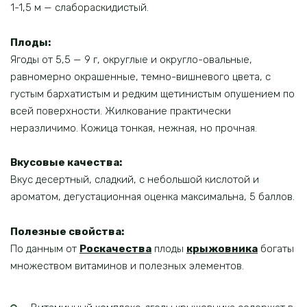
1-1,5 м — слабораскидистый.
Плоды:
Ягоды от 5,5 — 9 г, округлые и округло-овальные,
равномерно окрашенные, темно-вишневого цвета, с
густым бархатистым и редким щетинистым опушением по
всей поверхности. Жилкование практически
неразличимо. Кожица тонкая, нежная, но прочная.
Вкусовые качества:
Вкус десертный, сладкий, с небольшой кислотой и
ароматом, дегустационная оценка максимальна, 5 баллов.
Полезные свойства:
По данным от
Роскачества
плоды
крыжовника
богаты
множеством витаминов и полезных элементов.