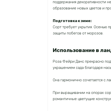
поддержания декоративности не
образование новых цветов и пр
Подготовка к зиме:
Сорт требует укрытия. Осенью п
защиты побегов от морозов.
Использование в ла
Роза Фейри Данс прекрасно подх
украшением сада благодаря нас
Она гармонично сочетается с л
При выращивании на опорах сорт
романтичные цветущие конструк