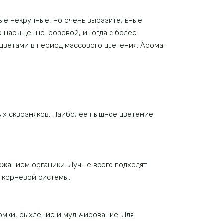
ые некрупные, но очень выразительные
о насыщенно-розовой, иногда с более
 цветами в период массового цветения. Аромат
ных сквозняков. Наиболее пышное цветение
жанием органики. Лучше всего подходят
 корневой системы.
рмки, рыхление и мульчирование. Для