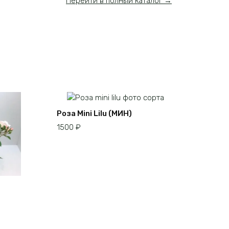
Перейти в полный каталог →
Роза Mini Lilu (МИН)
1500
₽