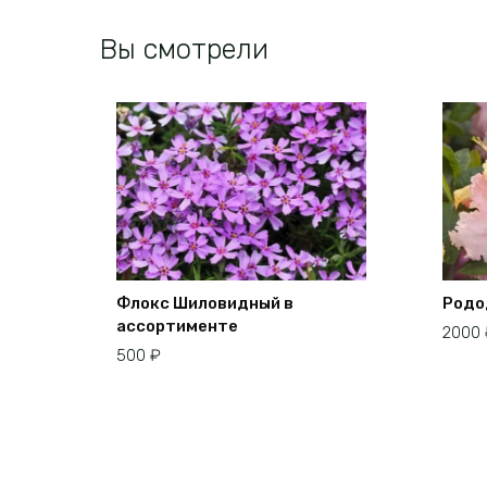
Вы смотрели
Флокс Шиловидный в
Родо
ассортименте
2000
500
₽