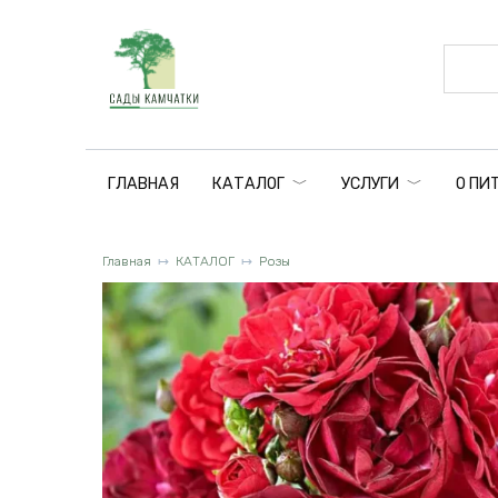
Перейти
к
содержанию
ГЛАВНАЯ
КАТАЛОГ
УСЛУГИ
О ПИ
Главная
КАТАЛОГ
Розы