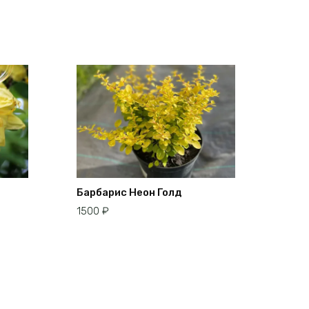
Барбарис Неон Голд
1500
₽