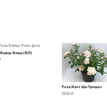
 Файер Флеш (ФЛ)
₽
Роза Изнт Ши Прешез
2500
₽