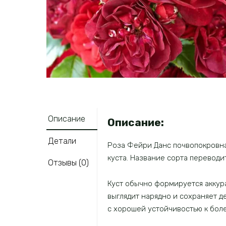
Описание
Описание:
Детали
Роза Фейри Данс почвопокровна
куста. Название сорта переводит
Отзывы (0)
Куст обычно формируется аккур
выглядит нарядно и сохраняет д
с хорошей устойчивостью к бол