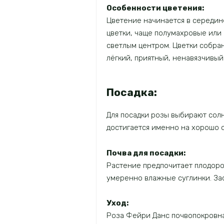
Особенности цветения:
Цветение начинается в середин
цветки, чаще полумахровые или
светлым центром. Цветки собран
лёгкий, приятный, ненавязчивый
Посадка:
Для посадки розы выбирают сол
достигается именно на хорошо о
Почва для посадки:
Растение предпочитает плодоро
умеренно влажные суглинки. За
Уход:
Роза Фейри Данс почвопокровная