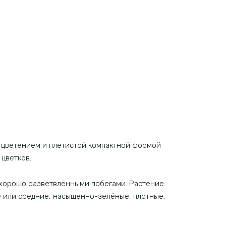
 цветением и плетистой компактной формой
 цветков.
 хорошо разветвлёнными побегами. Растение
е или средние, насыщенно-зелёные, плотные,