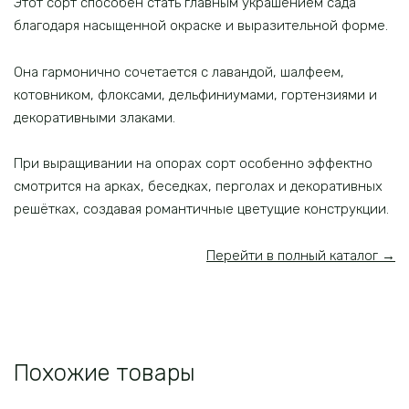
Этот сорт способен стать главным украшением сада
благодаря насыщенной окраске и выразительной форме.
Она гармонично сочетается с лавандой, шалфеем,
котовником, флоксами, дельфиниумами, гортензиями и
декоративными злаками.
При выращивании на опорах сорт особенно эффектно
смотрится на арках, беседках, перголах и декоративных
решётках, создавая романтичные цветущие конструкции.
Перейти в полный каталог →
Похожие товары