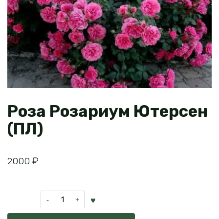
Роза Розариум Ютерсен
(ПЛ)
2000
₽
Количество
товара
Роза