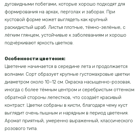
дуговидными побегами, которые хорошо подходят для
формирования на арках, перголах и заборах. При
кустовой форме может выглядеть как крупный
раскидистый шраб. Листья плотные, тёмно-зелёные, с
лёгким глянцем, устойчивые к заболеваниям и хорошо
подчёркивают яркость цветков.
Особенности цветения:
Цветение начинается в середине лета и продолжается
волнами. Сорт образует крупные густомахровые цветки
диаметром около 10–12 см. Окраска насыщенно-розовая,
иногда с более тёмным центром и серебристым оттенком
обратной стороны лепестков, что создаёт красивый
контраст. Цветки собраны в кисти, благодаря чему куст
выглядит очень пышным и нарядным в период цветения.
Аромат приятный, умеренно выраженный, классического
розового типа.