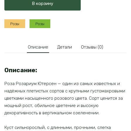
В корзину
Розариум
Ютерсен
(ПЛ)
Розы
Розы
Описание
Детали
Отзывы (0)
Описание:
Роза Розариум Ютерсен — один из самых известных и
надёжных плетистых сортов с крупными густомахровыми
цветками насыщенного розового цвета. Сорт ценится за
мощный рост, обильное цветение и высокую
декоративность в вертикальном озеленении.
Куст сильнорослый, с длинными, прочными, слегка