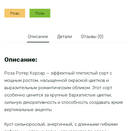
Корсар
(ПЛ)
Розы
Розы
Описание
Детали
Отзывы (0)
Описание:
Роза Ротер Корсар — эффектный плетистый сорт с
мощным ростом, насыщенной окраской цветков и
выразительным романтическим обликом. Этот сорт
особенно ценится за крупные бархатистые цветки,
сильную декоративность и способность создавать яркие
вертикальные акценты.
Куст сильнорослый, энергичный, с длинными гибкими