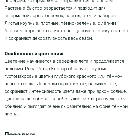
побегами, которые легко направляются по опорам.
Растение быстро разрастается и подходит для
оформления арок, беседок, пергол, стен и заборов.
Листья крупные, плотные, тёмно-зелёные, с лёгким
блеском, хорошо оттеняют насыщенную окраску цветков
и сохраняют декоративность весь сезон.
Особенности цветения:
Цветение начинается в середине лета и продолжается
волнами. Роза Ротер Корсар образует крупные
густомахровые цветки глубокого красного или тёмно-
алого оттенка. Лепестки бархатистые, насыщенные,
сохраняют интенсивность цвета даже при ярком солнце.
Цветки чаще собраны в небольшие кисти, распускаются
обильно и выглядят очень выразительно на фоне тёмной
листвы.
Посадка: