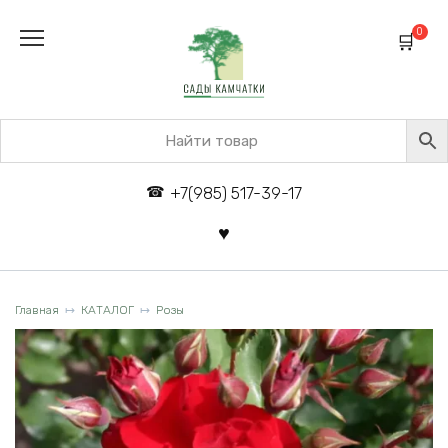
Перейти
к
0
содержанию
+7(985) 517-39-17
Главная
КАТАЛОГ
Розы