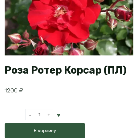
Роза Ротер Корсар (ПЛ)
1200
₽
Количество
товара
Роза
В корзину
Ротер