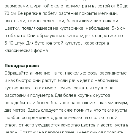
размерами: шириной около полуметра и высотой от 50 до
70 см. Ее крепкие побеги растения покрыты мелкими,
плотными, темно-зелеными, блестящими листочками.
Цветки, появляющиеся на кустарнике, небольшие: 5-6 см
в обхвате. Они образуются в кистевидных соцветиях по
5-10 штук. Для бутонов этой культуры характерна
классическая форма.
Посадка розы:
Обращайте внимание на то, насколько розы раскидистые
и как быстро они растут. Если речь идет о небольших
кустарниках, то их имеет смысл сажать в группе на
расстоянии полуметра. Для более крупных кустов
понадобится и более большое расстояние – как минимум,
два метра. Здесь следует так же помнить, что такие кусты
шрабов со временем одревесневают и оголяют свой
ствол, от чего ухудшается качество цветов и всего куста в
целом. Поэтому на первом плане имеет смысл посадить