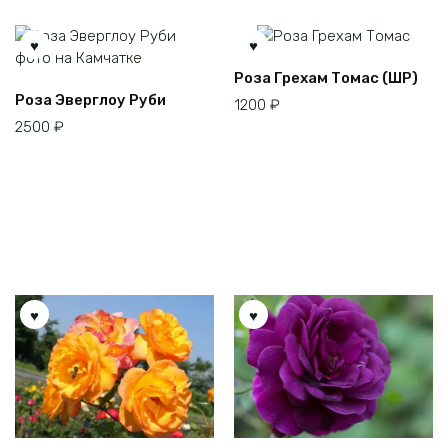
Роза Грехам Томас (ШР)
Роза Эверглоу Руби
1200
₽
2500
₽