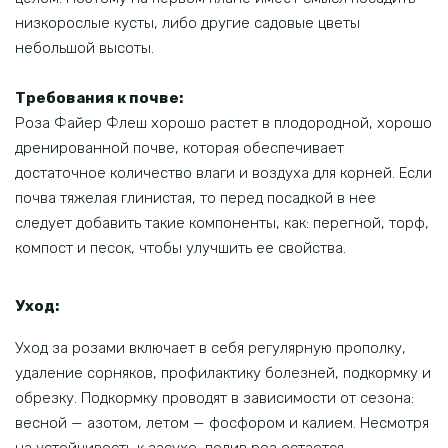
низкорослые кусты, либо другие садовые цветы
небольшой высоты.
Требования к почве:
Роза Файер Флеш хорошо растет в плодородной, хорошо
дренированной почве, которая обеспечивает
достаточное количество влаги и воздуха для корней. Если
почва тяжелая глинистая, то перед посадкой в нее
следует добавить такие компоненты, как: перегной, торф,
компост и песок, чтобы улучшить ее свойства.
Уход:
Уход за розами включает в себя регулярную прополку,
удаление сорняков, профилактику болезней, подкормку и
обрезку. Подкормку проводят в зависимости от сезона:
весной — азотом, летом — фосфором и калием. Несмотря