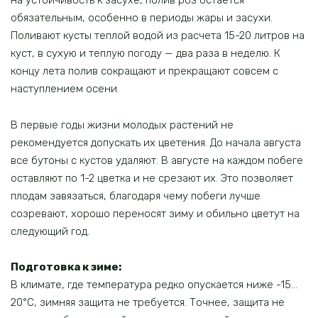
на устойчивость к засухе, полив роз остается
обязательным, особенно в периоды жары и засухи.
Поливают кусты теплой водой из расчета 15-20 литров на
куст, в сухую и теплую погоду — два раза в неделю. К
концу лета полив сокращают и прекращают совсем с
наступлением осени.
В первые годы жизни молодых растений не
рекомендуется допускать их цветения. До начала августа
все бутоны с кустов удаляют. В августе на каждом побеге
оставляют по 1-2 цветка и не срезают их. Это позволяет
плодам завязаться, благодаря чему побеги лучше
созревают, хорошо переносят зиму и обильно цветут на
следующий год.
Подготовка к зиме:
В климате, где температура редко опускается ниже -15…
20°C, зимняя защита не требуется. Точнее, защита не