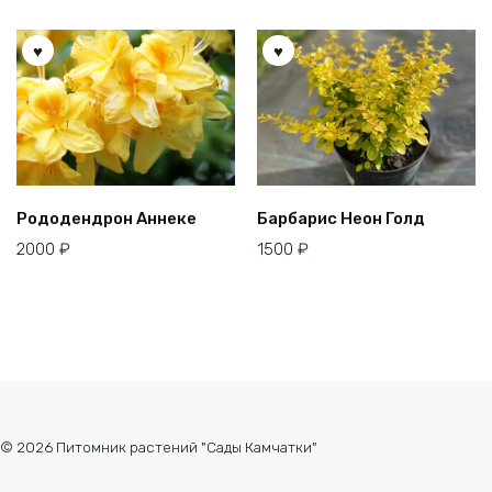
Рододендрон Аннеке
Барбарис Неон Голд
2000
₽
1500
₽
© 2026 Питомник растений "Сады Камчатки"