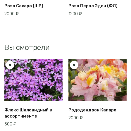
Роза Сахара (ШР)
Роза Перпл Эден (ФЛ)
2000
₽
1200
₽
Вы смотрели
Флокс Шиловидный в
Рододендрон Капаро
ассортименте
2000
₽
500
₽