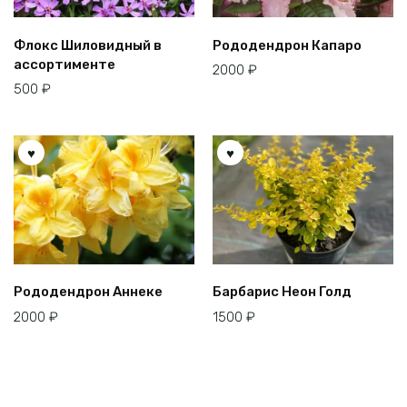
Флокс Шиловидный в
Рододендрон Капаро
ассортименте
2000
₽
500
₽
Рододендрон Аннеке
Барбарис Неон Голд
2000
₽
1500
₽