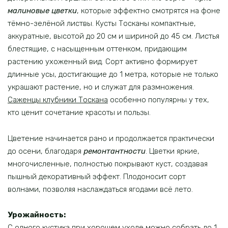
малиновые цветки
, которые эффектно смотрятся на фоне
тёмно-зелёной листвы. Кусты Тосканы компактные,
аккуратные, высотой до 20 см и шириной до 45 см. Листья
блестящие, с насыщенным оттенком, придающим
растению ухоженный вид. Сорт активно формирует
длинные усы, достигающие до 1 метра, которые не только
украшают растение, но и служат для размножения.
Саженцы клубники Тоскана
особенно популярны у тех,
кто ценит сочетание красоты и пользы.
Цветение начинается рано и продолжается практически
до осени, благодаря
ремонтантности
. Цветки яркие,
многочисленные, полностью покрывают куст, создавая
пышный декоративный эффект. Плодоносит сорт
волнами, позволяя наслаждаться ягодами всё лето.
Урожайность:
С одного кустика при хорошем уходе можно собрать до 1