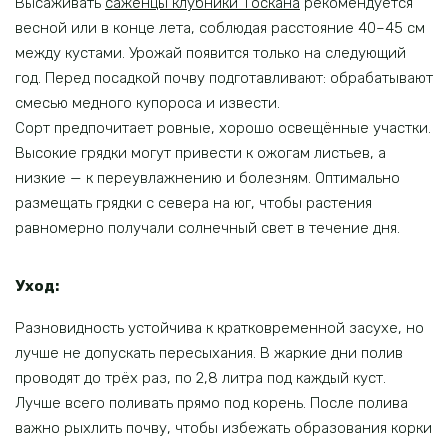
Высаживать
саженцы клубники Тоскана
рекомендуется
весной или в конце лета, соблюдая расстояние 40–45 см
между кустами. Урожай появится только на следующий
год. Перед посадкой почву подготавливают: обрабатывают
смесью медного купороса и извести.
Сорт предпочитает ровные, хорошо освещённые участки.
Высокие грядки могут привести к ожогам листьев, а
низкие — к переувлажнению и болезням. Оптимально
размещать грядки с севера на юг, чтобы растения
равномерно получали солнечный свет в течение дня.
Уход:
Разновидность устойчива к кратковременной засухе, но
лучше не допускать пересыхания. В жаркие дни полив
проводят до трёх раз, по 2,8 литра под каждый куст.
Лучше всего поливать прямо под корень. После полива
важно рыхлить почву, чтобы избежать образования корки