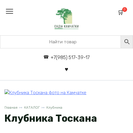
Перейти
к
0
содержанию
+7(985) 517-39-17
Главная
КАТАЛОГ
Клубника
Клубника Тоскана