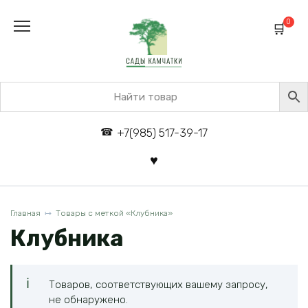
Перейти
к
0
содержанию
+7(985) 517-39-17
Главная
Товары с меткой «Клубника»
Клубника
Товаров, соответствующих вашему запросу,
не обнаружено.