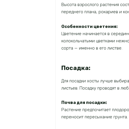
Высота взрослого растения сост
переднего плана, рокариев и к
Особенности цветения:
Цветение начинается в середине
колокольчатыми цветками нежно-
сорта — именно в его листве.
Посадка:
Для посадки хосты лучше выбира
листьев. Посадку проводят в лю
Почва для посадки:
Растение предпочитает плодоро
переносит пересыхание грунта.