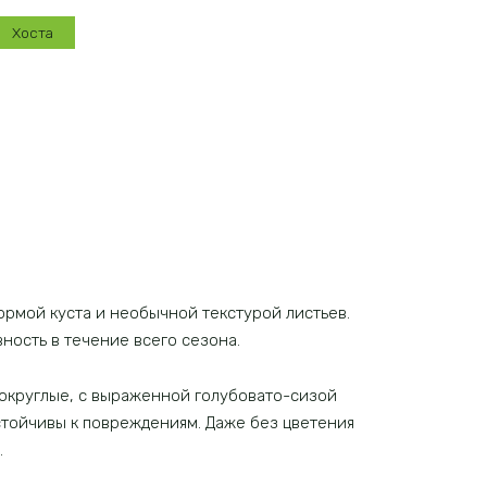
Хоста
ормой куста и необычной текстурой листьев.
ность в течение всего сезона.
 округлые, с выраженной голубовато-сизой
стойчивы к повреждениям. Даже без цветения
.