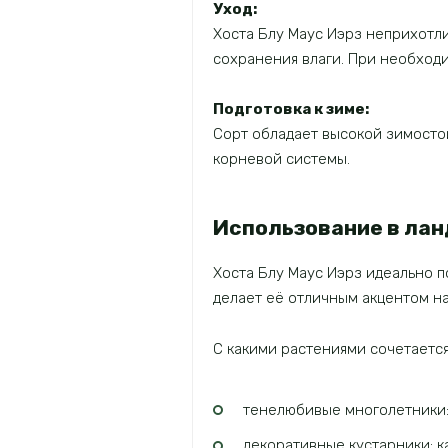
Уход:
Хоста Блу Маус Иэрз неприхотли
сохранения влаги. При необход
Подготовка к зиме:
Сорт обладает высокой зимосто
корневой системы.
Использование в ла
Хоста Блу Маус Иэрз идеально 
делает её отличным акцентом н
С какими растениями сочетается
тенелюбивые многолетники: 
декоративные кустарники: к