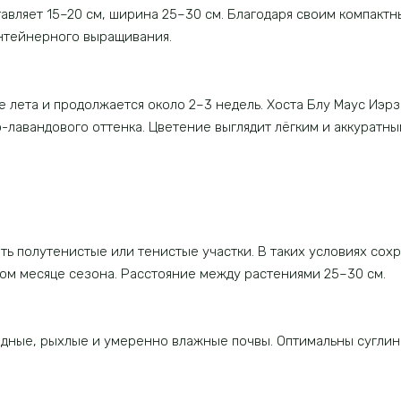
авляет 15–20 см, ширина 25–30 см. Благодаря своим компакт
онтейнерного выращивания.
 лета и продолжается около 2–3 недель. Хоста Блу Маус Иэр
лавандового оттенка. Цветение выглядит лёгким и аккуратны
ть полутенистые или тенистые участки. В таких условиях со
бом месяце сезона. Расстояние между растениями 25–30 см.
дные, рыхлые и умеренно влажные почвы. Оптимальны суглинк