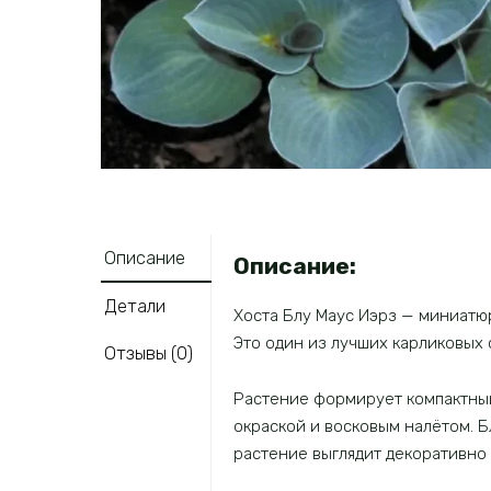
Описание
Описание:
Детали
Хоста Блу Маус Иэрз — миниатюр
Это один из лучших карликовых 
Отзывы (0)
Растение формирует компактный,
окраской и восковым налётом. Б
растение выглядит декоративно 