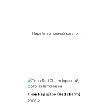
Перейти в полный каталог →
Пион Ред шарм (Red charm)
2000
₽