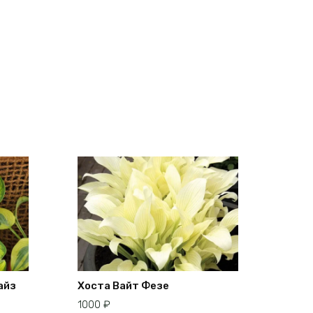
айз
Хоста Вайт Фезе
1000
₽