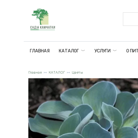
Перейти
к
содержанию
ГЛАВНАЯ
КАТАЛОГ
УСЛУГИ
О ПИ
Главная
КАТАЛОГ
Цветы