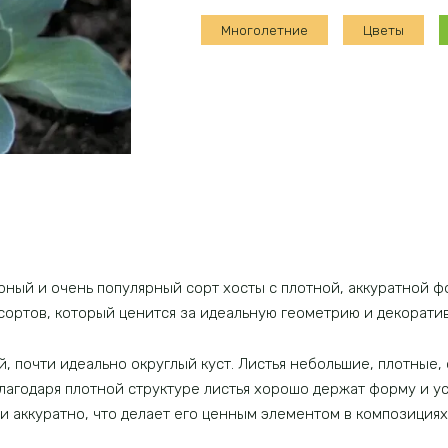
Блу
Многолетние
Цветы
Маус
Иэрз
ный и очень популярный сорт хосты с плотной, аккуратной ф
сортов, который ценится за идеальную геометрию и декоратив
 почти идеально округлый куст. Листья небольшие, плотные,
лагодаря плотной структуре листья хорошо держат форму и у
и аккуратно, что делает его ценным элементом в композициях