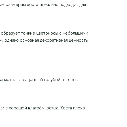
ным размерам хоста идеально подходит для
з образует тонкие цветоносы с небольшими
м, однако основная декоративная ценность
храняется насыщенный голубой оттенок
и с хорошей влагоёмкостью. Хоста плохо