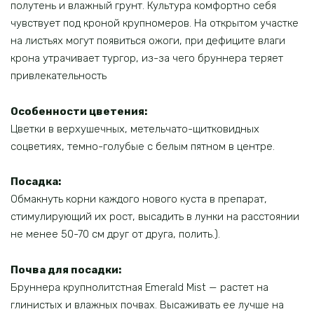
полутень и влажный грунт. Культура комфортно себя
чувствует под кроной крупномеров. На открытом участке
на листьях могут появиться ожоги, при дефиците влаги
крона утрачивает тургор, из-за чего бруннера теряет
привлекательность
Особенности цветения:
Цветки в верхушечных, метельчато-щитковидных
соцветиях, темно-голубые с белым пятном в центре.
Посадка:
Обмакнуть корни каждого нового куста в препарат,
стимулирующий их рост, высадить в лунки на расстоянии
не менее 50-70 см друг от друга, полить.).
Почва для посадки:
Бруннера крупнолитстная Emerald Mist — растет на
глинистых и влажных почвах. Высаживать ее лучше на