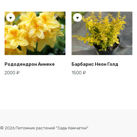
Рододендрон Аннеке
Барбарис Неон Голд
2000
₽
1500
₽
© 2026 Питомник растений "Сады Камчатки"