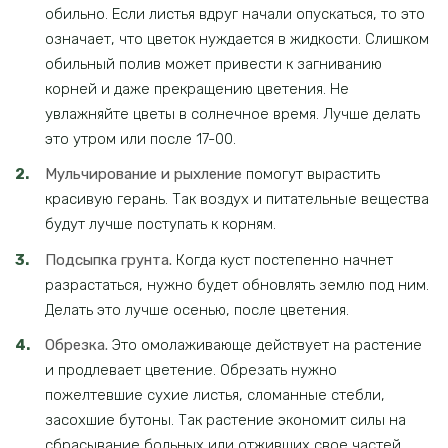
обильно. Если листья вдруг начали опускаться, то это
означает, что цветок нуждается в жидкости. Слишком
обильный полив может привести к загниванию
корней и даже прекращению цветения. Не
увлажняйте цветы в солнечное время. Лучше делать
это утром или после 17-00.
Мульчирование и рыхление
помогут вырастить
красивую герань. Так воздух и питательные вещества
будут лучше поступать к корням.
Подсыпка грунта.
Когда куст постепенно начнет
разрастаться, нужно будет обновлять землю под ним.
Делать это лучше осенью, после цветения.
Обрезка.
Это омолаживающе действует на растение
и продлевает цветение. Обрезать нужно
пожелтевшие сухие листья, сломанные стебли,
засохшие бутоны. Так растение экономит силы на
сбрасывание больных или отживших свое частей.