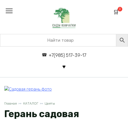
Перейти
к
0
содержанию
+7(985) 517-39-17
Главная
КАТАЛОГ
Цветы
Герань садовая