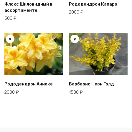
Флокс Шиловидный в
Рододендрон Капаро
ассортименте
2000
₽
500
₽
Рододендрон Аннеке
Барбарис Неон Голд
2000
₽
1500
₽