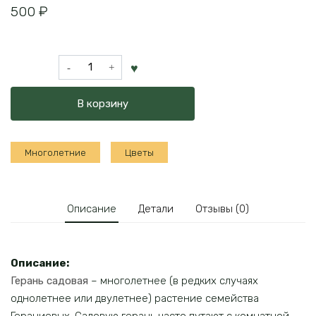
500
₽
Количество
товара
Герань
В корзину
садовая
Многолетние
Цветы
Описание
Детали
Отзывы (0)
Описание:
Герань садовая
– многолетнее (в редких случаях
однолетнее или двулетнее) растение семейства