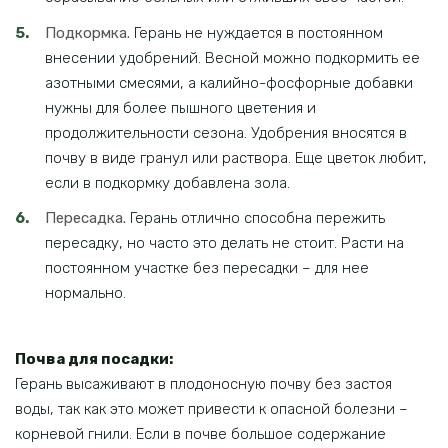
Подкормка.
Герань не нуждается в постоянном
внесении удобрений. Весной можно подкормить ее
азотными смесями, а калийно-фосфорные добавки
нужны для более пышного цветения и
продолжительности сезона. Удобрения вносятся в
почву в виде гранул или раствора. Еще цветок любит,
если в подкормку добавлена зола.
Пересадка.
Герань отлично способна пережить
пересадку, но часто это делать не стоит. Расти на
постоянном участке без пересадки – для нее
нормально.
Почва для посадки:
Герань высаживают в плодоносную почву без застоя
воды, так как это может привести к опасной болезни –
корневой гнили. Если в почве большое содержание