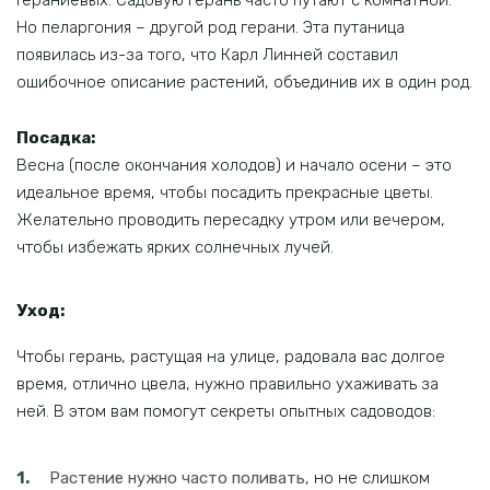
Гераниевых. Садовую герань часто путают с комнатной.
Но пеларгония – другой род герани. Эта путаница
появилась из-за того, что Карл Линней составил
ошибочное описание растений, объединив их в один род.
Посадка:
Весна (после окончания холодов) и начало осени – это
идеальное время, чтобы посадить прекрасные цветы.
Желательно проводить пересадку утром или вечером,
чтобы избежать ярких солнечных лучей.
Уход:
Чтобы герань, растущая на улице, радовала вас долгое
время, отлично цвела, нужно правильно ухаживать за
ней. В этом вам помогут секреты опытных садоводов:
Растение нужно часто поливать
, но не слишком