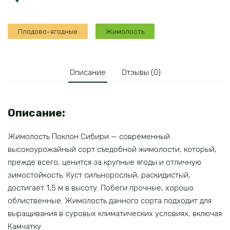
Плодово-ягодные
Жимолость
Описание
Отзывы (0)
Описание:
Жимолость Поклон Сибири — современный
высокоурожайный сорт съедобной жимолости, который,
прежде всего, ценится за крупные ягоды и отличную
зимостойкость. Куст сильнорослый, раскидистый,
достигает 1,5 м в высоту. Побеги прочные, хорошо
облиственные. Жимолость данного сорта подходит для
выращивания в суровых климатических условиях, включая
Камчатку.