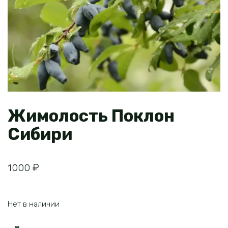
Жимолость Поклон
Сибири
1000
₽
Нет в наличии