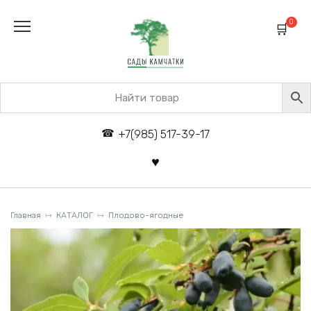
Перейти
к
0
содержанию
+7(985) 517-39-17
Главная
КАТАЛОГ
Плодово-ягодные