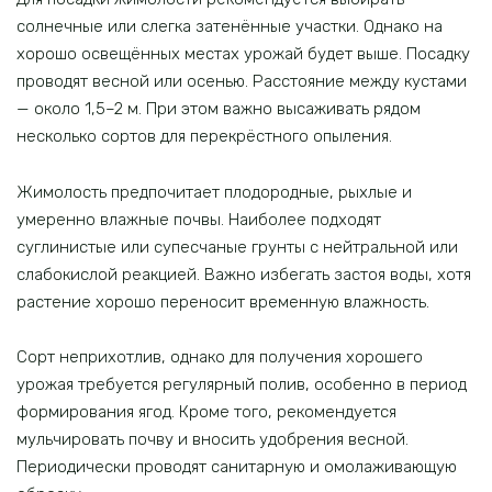
солнечные или слегка затенённые участки. Однако на
хорошо освещённых местах урожай будет выше. Посадку
проводят весной или осенью. Расстояние между кустами
— около 1,5–2 м. При этом важно высаживать рядом
несколько сортов для перекрёстного опыления.
Жимолость предпочитает плодородные, рыхлые и
умеренно влажные почвы. Наиболее подходят
суглинистые или супесчаные грунты с нейтральной или
слабокислой реакцией. Важно избегать застоя воды, хотя
растение хорошо переносит временную влажность.
Сорт неприхотлив, однако для получения хорошего
урожая требуется регулярный полив, особенно в период
формирования ягод. Кроме того, рекомендуется
мульчировать почву и вносить удобрения весной.
Периодически проводят санитарную и омолаживающую