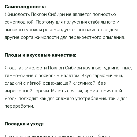
Самоплодность:
Жимолость Поклон Сибири не является полностью
самоплодной. Поэтому для получения стабильного и
высокого урожая рекомендуется высаживать рядом
другие сорта жимолости для перекрёстного опыления.
Плоды и вкусовые качества:
Ягоды у жимолости Поклон Сибири крупные, удлинённые,
тёмно-синие с восковым налётом. Вкус гармоничный,
сладкий с лёгкой освежающей кислинкой, без
выраженной горечи. Мякоть сочная, аромат приятный.
Ягоды подходят как для свежего употребления, так и для
переработки.
Посадка и уход:
Для посадки жимолости рекомендуется выбирать