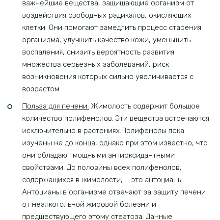
важнейшие вещества, защищающие организм от
воздействия свободных радикалов, окисляющих
клетки. Они помогают замедлить процесс старения
организма, улучшить качество кожи, уменьшить
воспаления, снизить вероятность развития
множества серьезных заболеваний, риск
возникновения которых сильно увеличивается с
возрастом.
Польза для печени:
Жимолость содержит большое
количество полифенолов. Эти вещества встречаются
исключительно в растениях.Полифенолы пока
изучены не до конца, однако при этом известно, что
они обладают мощными антиоксидантными
свойствами. До половины всех полифенолов,
содержащихся в жимолости, – это антоцианы.
Антоцианы в организме отвечают за защиту печени
от неалкогольной жировой болезни и
предшествующего этому стеатоза. Данные