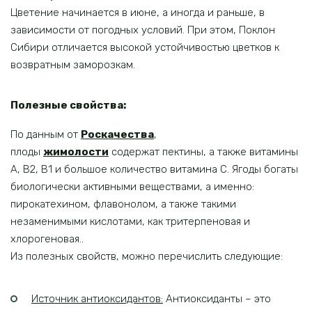
Цветение начинается в июне, а иногда и раньше, в
зависимости от погодных условий. При этом, Поклон
Сибири отличается высокой устойчивостью цветков к
возвратным заморозкам.
Полезные свойства:
По данным от
Роскачества
,
плоды
жимолости
содержат пектины, а также витамины
А, В2, B1 и большое количество витамина С. Ягоды богаты
биологически активными веществами, а именно:
пирокатехином, флавонолом, а также такими
незаменимыми кислотами, как тритерпеновая и
хлорогеновая..
Из полезных свойств, можно перечислить следующие:
Источник антиоксидантов:
Антиоксиданты – это