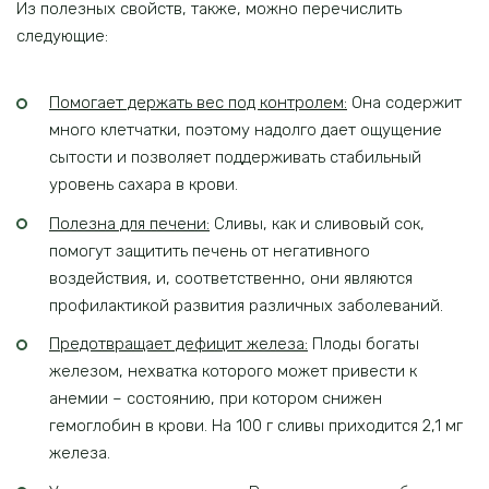
Из полезных свойств, также, можно перечислить
следующие:
Помогает держать вес под контролем:
Она содержит
много клетчатки, поэтому надолго дает ощущение
сытости и позволяет поддерживать стабильный
уровень сахара в крови.
Полезна для печени:
Сливы, как и сливовый сок,
помогут защитить печень от негативного
воздействия, и, соответственно, они являются
профилактикой развития различных заболеваний.
Предотвращает дефицит железа:
Плоды богаты
железом, нехватка которого может привести к
анемии – состоянию, при котором снижен
гемоглобин в крови. На 100 г сливы приходится 2,1 мг
железа.