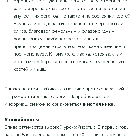
Укрепляет костную ткань:
Регулярное употребление
сливы хорошо сказывается не только на состоянии
внутренних органов, но также и на состоянии костей.
Научные исследования показали, что чернослив и
слива, благодаря фенольным и флавоноидным
соединениям, наиболее эффективны в
предотвращении утраты костной ткани у женщин в
постменопаузе. К тому же слива является важным
источником бора, который помогает в укреплении
костей и мышц.
Однако не стоит забывать о наличии противопоказний,
например таких как аллергия. Подробнее с этой
информацией можно ознакомиться
в источнике.
Урожайность:
Слива отличается высокой урожайностью. В первые годы
даёт до 8 кг с дерева. Позже — до 20 кг при тёплом лете.