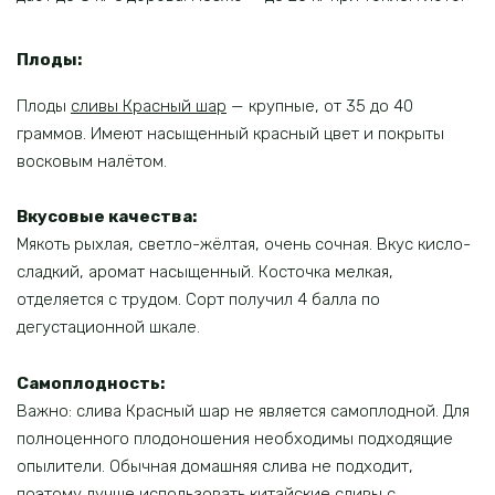
Плоды:
Плоды
сливы Красный шар
— крупные, от 35 до 40
граммов. Имеют насыщенный красный цвет и покрыты
восковым налётом.
Вкусовые качества:
Мякоть рыхлая, светло-жёлтая, очень сочная. Вкус кисло-
сладкий, аромат насыщенный. Косточка мелкая,
отделяется с трудом. Сорт получил 4 балла по
дегустационной шкале.
Самоплодность:
Важно: слива Красный шар не является самоплодной. Для
полноценного плодоношения необходимы подходящие
опылители. Обычная домашняя слива не подходит,
поэтому лучше использовать китайские сливы с