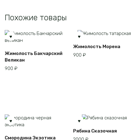
Похожие товары
Жимолость Морена
Жимолость Бакчарский
900
₽
Великан
900
₽
Рябина Сказочная
Смородина Экзотика
2000
₽