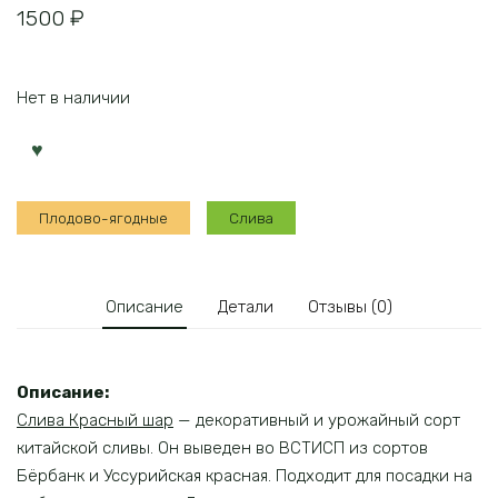
1500
₽
Нет в наличии
Плодово-ягодные
Слива
Описание
Детали
Отзывы (0)
Описание:
Слива Красный шар
— декоративный и урожайный сорт
китайской сливы. Он выведен во ВСТИСП из сортов
Бёрбанк и Уссурийская красная. Подходит для посадки на