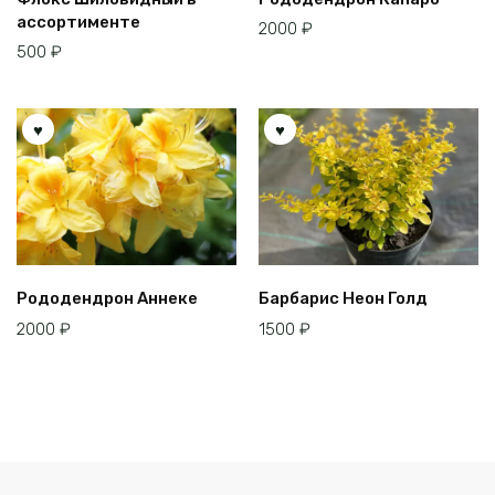
ассортименте
2000
₽
500
₽
Рододендрон Аннеке
Барбарис Неон Голд
2000
₽
1500
₽