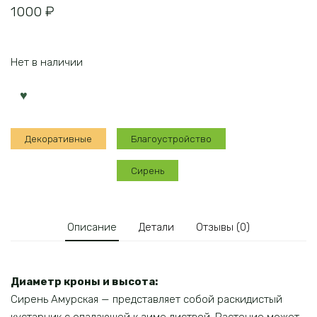
1000
₽
Нет в наличии
Декоративные
Благоустройство
Сирень
Описание
Детали
Отзывы (0)
Диаметр кроны и высота:
Сирень Амурская — представляет собой раскидистый