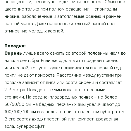
освещенным, недоступным для сильного ветра. Обильное
цветение только при полном освещении. Непригодны
низкие, заболоченные и затопляемые осенью и ранней
весной места. Даже непродолжительный застой воды
отмирание молодых корней.
Посадка:
Сирень
лучше всего сажать со второй половины июля до
начала сентября. Если же сделать это поздней осенью
или весной, то кусты хуже приживаются и в первый год
почти не дают прироста. Расстояние между кустами при
посадке зависит от вида или сорта сирени и составляет
2-3 метра. Посадочные ямы копают с отвесными
стенками. На средне-плодородных почвах – не более
50/50/50 см; на бедных, песчаных ямы увеличивают до
100/100/100 см и заполняют приготовленным субстратом.
В его состав входят перегной или компост, древесная
зола, суперфосфат.