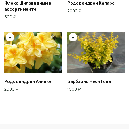
Флокс Шиловидный в
Рододендрон Капаро
ассортименте
2000
₽
500
₽
Рододендрон Аннеке
Барбарис Неон Голд
2000
₽
1500
₽