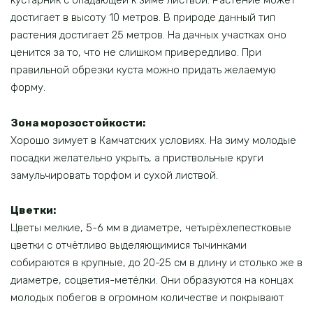
кустарник с опадающей к зиме листвой. Растение может
достигает в высоту 10 метров. В природе данный тип
растения достигает 25 метров. На дачных участках оно
ценится за то, что не слишком привередливо. При
правильной обрезки куста можно придать желаемую
форму.
Зона морозостойкости:
Хорошо зимует в Камчатских условиях. На зиму молодые
посадки желательно укрыть, а приствольные круги
замульчировать торфом и сухой листвой.
Цветки:
Цветы мелкие, 5-6 мм в диаметре, четырёхлепестковые
цветки с отчётливо выделяющимися тычинками
собираются в крупные, до 20-25 см в длину и столько же в
диаметре, соцветия-метёлки. Они образуются на концах
молодых побегов в огромном количестве и покрывают