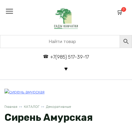
Перейти
к
0
содержанию
+7(985) 517-39-17
Главная
КАТАЛОГ
Декоративные
Сирень Амурская