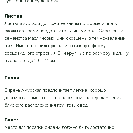
кустарник снизу доверху.
Листва:
Листья амурской долгожительницы по форме и цвету
схожи со всеми представительницами рода Сиреневых
семейства Маслиновых. Они окрашены в тёмно-зелёный
цвет. Имеют правильную эллипсовидную форму
серцевидного строения. Они крупные по размеру: в длину
вырастают до 10 — 11 см.
Почва:
Сирень Амурская предпочитает легкие, хорошо
дренированные почвы, не переносит переувлажнения,
близкого расположения грунтовых вод.
Свет:
Место для посадки сирени должно быть достаточно