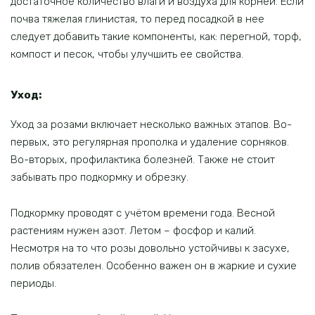
достаточное количество влаги и воздуха для корней. Если
почва тяжелая глинистая, то перед посадкой в нее
следует добавить такие компоненты, как: перегной, торф,
компост и песок, чтобы улучшить ее свойства.
Уход:
Уход за розами включает несколько важных этапов. Во-
первых, это регулярная прополка и удаление сорняков.
Во-вторых, профилактика болезней. Также не стоит
забывать про подкормку и обрезку.
Подкормку проводят с учётом времени года. Весной
растениям нужен азот. Летом – фосфор и калий.
Несмотря на то что розы довольно устойчивы к засухе,
полив обязателен. Особенно важен он в жаркие и сухие
периоды.