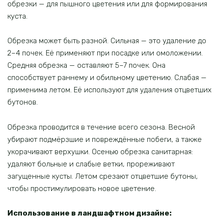
обрезки — для пышного цветения или для формирования
куста.
Обрезка может быть разной. Сильная — это удаление до
2–4 почек. Её применяют при посадке или омоложении.
Средняя обрезка — оставляют 5–7 почек. Она
способствует раннему и обильному цветению. Слабая —
применима летом. Её используют для удаления отцветших
бутонов.
Обрезка проводится в течение всего сезона. Весной
убирают подмёрзшие и повреждённые побеги, а также
укорачивают верхушки. Осенью обрезка санитарная:
удаляют больные и слабые ветки, прореживают
загущенные кусты. Летом срезают отцветшие бутоны,
чтобы простимулировать новое цветение.
Использование в ландшафтном дизайне: