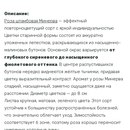
Описание:
Роза штамбовая Минерва
— эффектный
повторноцветущий сорт с яркой индивидуальностью.
Цветки старинной формы состоят из аккуратно
уложенных лепестков, раскрывающихся из насыщенно-
малиновых бутонов. Основной окрас варьируется
от
глубокого сиреневого до насыщенного
фиолетового оттенка
. В центре распустившихся
бутонов нередко виднеются жёлтые тычинки, придавая
цветку выразительный контраст. Аромат у розы Минерва
сладкий, насыщенный, заметно ощущается даже на
расстоянии. Диаметр цветков — до 8 см.
Листва крупная, матовая, зелёного цвета. Этот сорт
устойчив к большинству распространённых болезней,
что значительно облегчает уход. Зимостойкость
соответствует 6 зоне, поэтому роза хорошо переносит
умеренно холодные зимы.