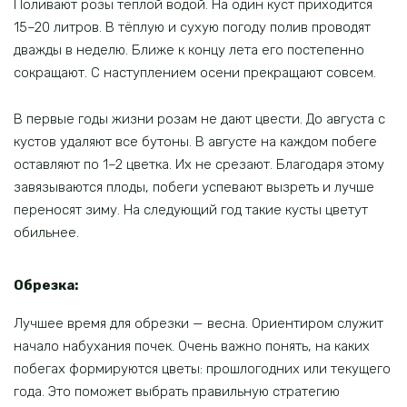
Поливают розы тёплой водой. На один куст приходится
15–20 литров. В тёплую и сухую погоду полив проводят
дважды в неделю. Ближе к концу лета его постепенно
сокращают. С наступлением осени прекращают совсем.
В первые годы жизни розам не дают цвести. До августа с
кустов удаляют все бутоны. В августе на каждом побеге
оставляют по 1–2 цветка. Их не срезают. Благодаря этому
завязываются плоды, побеги успевают вызреть и лучше
переносят зиму. На следующий год такие кусты цветут
обильнее.
Обрезка:
Лучшее время для обрезки — весна. Ориентиром служит
начало набухания почек. Очень важно понять, на каких
побегах формируются цветы: прошлогодних или текущего
года. Это поможет выбрать правильную стратегию