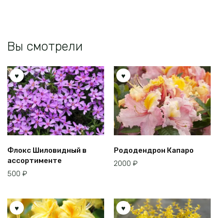
Вы смотрели
Флокс Шиловидный в
Рододендрон Капаро
ассортименте
2000
₽
500
₽