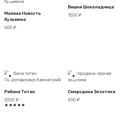
Вишня Шоколадница
Малина Новость
1500
₽
Кузьмина
500
₽
Рябина Титан
Смородина Экзотика
2000
₽
600
₽
Оценка
5.00
из
5