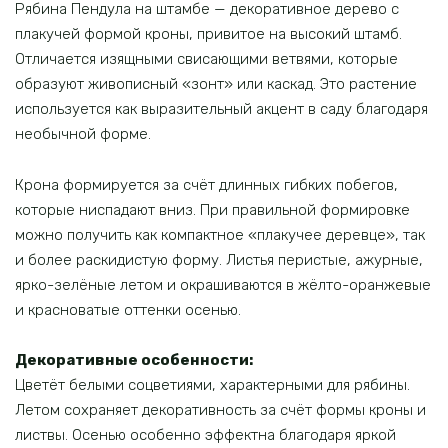
Рябина Пендула на штамбе — декоративное дерево с
плакучей формой кроны, привитое на высокий штамб.
Отличается изящными свисающими ветвями, которые
образуют живописный «зонт» или каскад. Это растение
используется как выразительный акцент в саду благодаря
необычной форме.
Крона формируется за счёт длинных гибких побегов,
которые ниспадают вниз. При правильной формировке
можно получить как компактное «плакучее деревце», так
и более раскидистую форму. Листья перистые, ажурные,
ярко-зелёные летом и окрашиваются в жёлто-оранжевые
и красноватые оттенки осенью.
Декоративные особенности:
Цветёт белыми соцветиями, характерными для рябины.
Летом сохраняет декоративность за счёт формы кроны и
листвы. Осенью особенно эффектна благодаря яркой