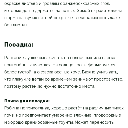
окраске листьев и гроздям оранжево-красных ягод,
которые долго держатся на ветвях. Зимой выразительная
форма плакучих ветвей сохраняет декоративность даже
без листвы.
Посадка:
Растение лучше высаживать на солнечных или слегка
притенённых участках. На солнце крона формируется
более густой, а окраска осенью ярче. Важно учитывать,
что плакучие ветви со временем занимают пространство,
поэтому растению нужно достаточно места.
Почва для посадки:
Рябина неприхотлива, хорошо растёт на различных типах
почв, но предпочитает умеренно влажные, плодородные
и хорошо дренированные грунты. Может переносить