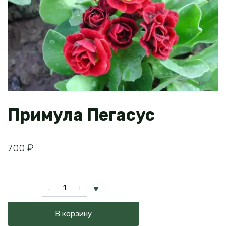
Примула Пегасус
700
₽
Количество
товара
Примула
В корзину
Пегасус