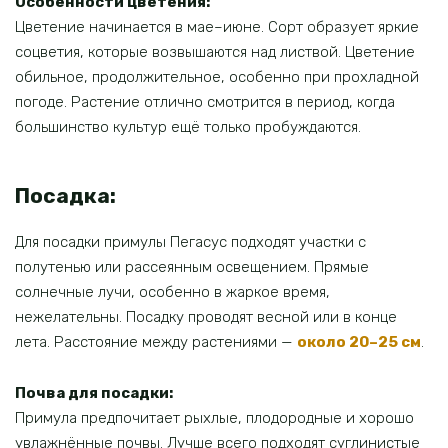
Особенности цветения:
Цветение начинается в мае–июне. Сорт образует яркие
соцветия, которые возвышаются над листвой. Цветение
обильное, продолжительное, особенно при прохладной
погоде. Растение отлично смотрится в период, когда
большинство культур ещё только пробуждаются.
Посадка:
Для посадки примулы Пегасус подходят участки с
полутенью или рассеянным освещением. Прямые
солнечные лучи, особенно в жаркое время,
нежелательны. Посадку проводят весной или в конце
лета. Расстояние между растениями —
около 20–25 см
.
Почва для посадки:
Примула предпочитает рыхлые, плодородные и хорошо
увлажнённые почвы. Лучше всего подходят суглинистые