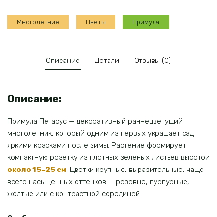
Многолетние
Цветы
Примула
Описание
Детали
Отзывы (0)
Описание:
Примула Пегасус — декоративный раннецветущий
многолетник, который одним из первых украшает сад
яркими красками после зимы. Растение формирует
компактную розетку из плотных зелёных листьев высотой
около 15–25 см
. Цветки крупные, выразительные, чаще
всего насыщенных оттенков — розовые, пурпурные,
жёлтые или с контрастной серединой.