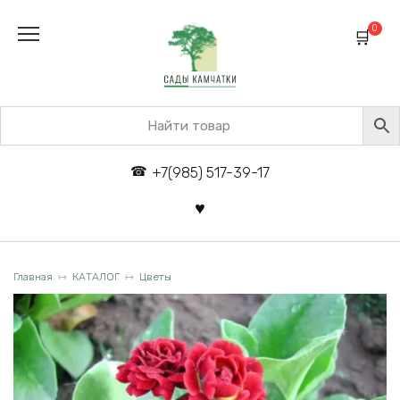
Перейти
к
0
содержанию
+7(985) 517-39-17
Главная
КАТАЛОГ
Цветы