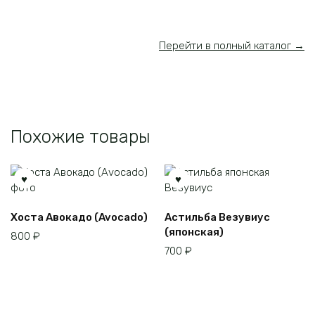
Перейти в полный каталог →
Похожие товары
Хоста Авокадо (Avocado)
Астильба Везувиус
(японская)
800
₽
700
₽