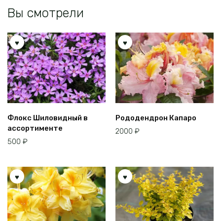
Вы смотрели
Флокс Шиловидный в
Рододендрон Капаро
ассортименте
2000
₽
500
₽