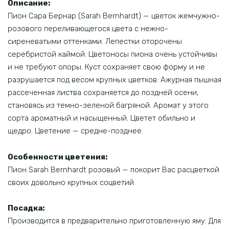
Описание:
Пион Сара Бернар (Sarah Bernhardt) — цветок жемчужно-
розового переливающегося цвета с нежно-
сиреневатыми оттенками. Лепестки оторочены
серебристой каймой. Цветоносы пиона очень устойчивы
и не требуют опоры. Куст сохраняет свою форму и не
разрушается под весом крупных цветков. Ажурная пышная
рассеченная листва сохраняется до поздней осени,
становясь из темно-зеленой багряной. Аромат у этого
сорта ароматный и насыщенный. Цветет обильно и
щедро. Цветение — средне-позднее.
Особенности цветения:
Пион Sarah Bernhardt розовый — покорит Вас расцветкой
своих довольно крупных соцветий
Посадка:
Производится в предварительно приготовленную яму. Для