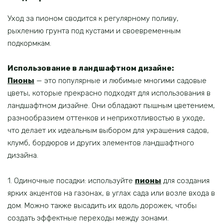
Уход за пионом сводится к регулярному поливу,
рыхлению грунта под кустами и своевременным
подкормкам.
Использование в ландшафтном дизайне:
Пионы
— это популярные и любимые многими садовые
цветы, которые прекрасно подходят для использования в
ландшафтном дизайне. Они обладают пышным цветением,
разнообразием оттенков и неприхотливостью в уходе,
что делает их идеальным выбором для украшения садов,
клумб, бордюров и других элементов ландшафтного
дизайна.
1. Одиночные посадки: используйте
пионы
для создания
ярких акцентов на газонах, в углах сада или возле входа в
дом. Можно также высадить их вдоль дорожек, чтобы
создать эффектные переходы между зонами.