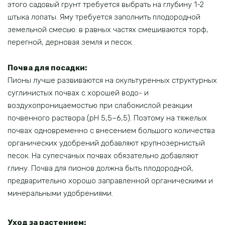
этого садовый грунт требуется выбрать на глубину 1-2
штыка лопаты. Яму требуется заполнить плодородной
земельной смесью: в равных частях смешиваются торф,
перегной, дерновая земля и песок.
Почва для посадки:
Пионы лучше развиваются на окультуренных структурных
суглинистых почвах с хорошей водо- и
воздухопроницаемостью при слабокислой реакции
почвенного раствора (рН 5,5–6,5). Поэтому на тяжелых
почвах одновременно с внесением большого количества
органических удобрений добавляют крупнозернистый
песок. На супесчаных почвах обязательно добавляют
глину. Почва для пионов должна быть плодородной,
предварительно хорошо заправленной органическими и
минеральными удобрениями.
Уход за растением: