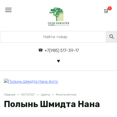
Перейти
к
0
содержанию
+7(985) 517-39-17
Главная
КАТАЛОГ
Цветы
Многолетние
Полынь Шмидта Нана