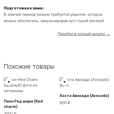
Подготовка к зиме:
В зимний период полыни требуется укрытие, которое
можно обеспечить, замульчировав куст сухой листвой.
Перейти в полный каталог →
Похожие товары
Хоста Авокадо (Avocado)
Пион Ред шарм (Red
800
₽
charm)
2000
₽