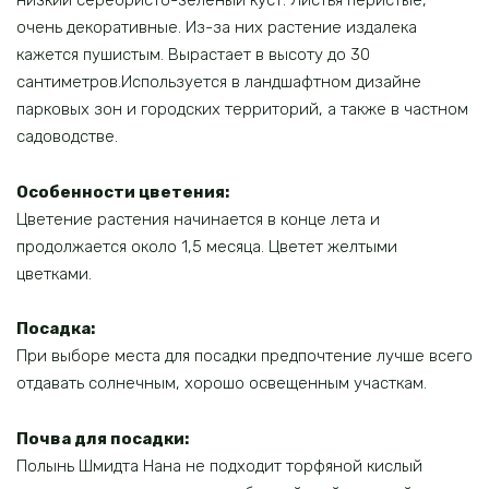
низкий серебристо-зеленый куст. Листья перистые,
очень декоративные. Из-за них растение издалека
кажется пушистым. Вырастает в высоту до 30
сантиметров.Используется в ландшафтном дизайне
парковых зон и городских территорий, а также в частном
садоводстве.
Особенности цветения:
Цветение растения начинается в конце лета и
продолжается около 1,5 месяца. Цветет желтыми
цветками.
Посадка:
При выборе места для посадки предпочтение лучше всего
отдавать солнечным, хорошо освещенным участкам.
Почва для посадки:
Полынь Шмидта Нана не подходит торфяной кислый