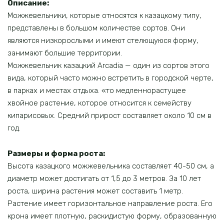
Описание:
Можжевельники, которые относятся к казацкому типу,
представлены в большом количестве сортов. Они
являются низкорослыми и имеют стелющуюся форму,
занимают большие территории.
Можжевельник казацкий Arcadia — один из сортов этого
вида, который часто можно встретить в городской черте,
в парках и местах отдыха. «то медленнорастущее
хвойное растение, которое относится к семейству
кипарисовых. Средний прирост составляет около 10 см в
год.
Размеры и форма роста:
Высота казацкого можжевельника составляет 40-50 см, а
диаметр может достигать от 1,5 до 3 метров. За 10 лет
роста, ширина растения может составить 1 метр.
Растение имеет горизонтальное направление роста. Его
крона имеет плотную, раскидистую форму, образованную