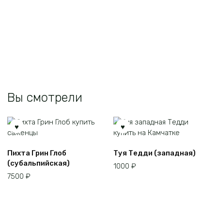
Вы смотрели
Пихта Грин Глоб
Туя Тедди (западная)
(субальпийская)
1000
₽
7500
₽