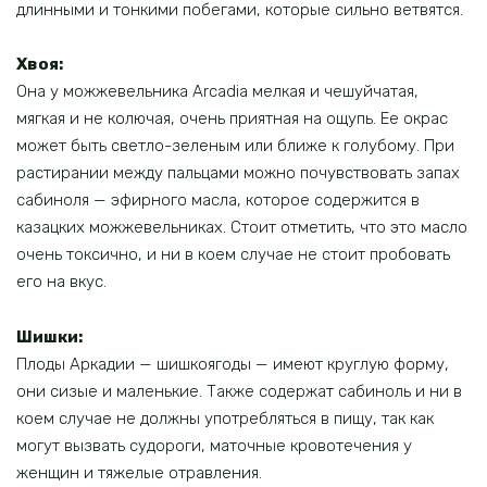
длинными и тонкими побегами, которые сильно ветвятся.
Хвоя:
Она у можжевельника Arcadia мелкая и чешуйчатая,
мягкая и не колючая, очень приятная на ощупь. Ее окрас
может быть светло-зеленым или ближе к голубому. При
растирании между пальцами можно почувствовать запах
сабиноля — эфирного масла, которое содержится в
казацких можжевельниках. Стоит отметить, что это масло
очень токсично, и ни в коем случае не стоит пробовать
его на вкус.
Шишки:
Плоды Аркадии — шишкоягоды — имеют круглую форму,
они сизые и маленькие. Также содержат сабиноль и ни в
коем случае не должны употребляться в пищу, так как
могут вызвать судороги, маточные кровотечения у
женщин и тяжелые отравления.