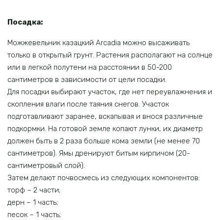
Посадка:
Можжевельник казацкий Arcadia можно высаживать
только в открытый грунт. Растения располагают на солнце
или в легкой полутени на расстоянии в 50-200
сантиметров в зависимости от цели посадки.
Для посадки выбирают участок, где нет переувлажнения и
скопления влаги после таяния снегов. Участок
подготавливают заранее, вскапывая и внося различные
подкормки. На готовой земле копают лунки, их диаметр
должен быть в 2 раза больше кома земли (не менее 70
сантиметров). Ямы дренируют битым кирпичом (20-
сантиметровый слой).
Затем делают почвосмесь из следующих компонентов:
торф – 2 части;
дерн – 1 часть;
песок – 1 часть;