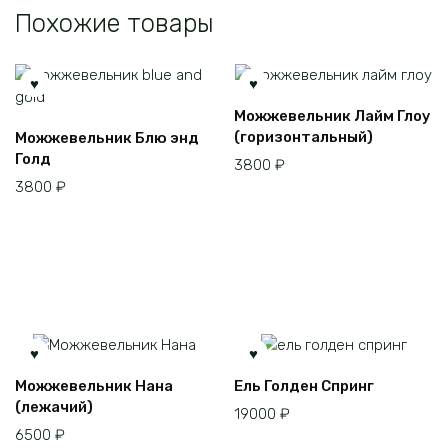
Похожие товары
Можжевельник Лайм Глоу
(горизонтальный)
Можжевельник Блю энд
Голд
3800
₽
3800
₽
Можжевельник Нана
Ель Голден Спринг
(лежачий)
19000
₽
6500
₽