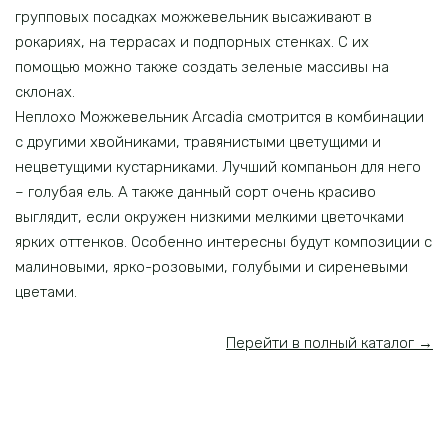
групповых посадках можжевельник высаживают в
рокариях, на террасах и подпорных стенках. С их
помощью можно также создать зеленые массивы на
склонах.
Неплохо Можжевельник Arcadia смотрится в комбинации
с другими хвойниками, травянистыми цветущими и
нецветущими кустарниками. Лучший компаньон для него
– голубая ель. А также данный сорт очень красиво
выглядит, если окружен низкими мелкими цветочками
ярких оттенков. Особенно интересны будут композиции с
малиновыми, ярко-розовыми, голубыми и сиреневыми
цветами.
Перейти в полный каталог →