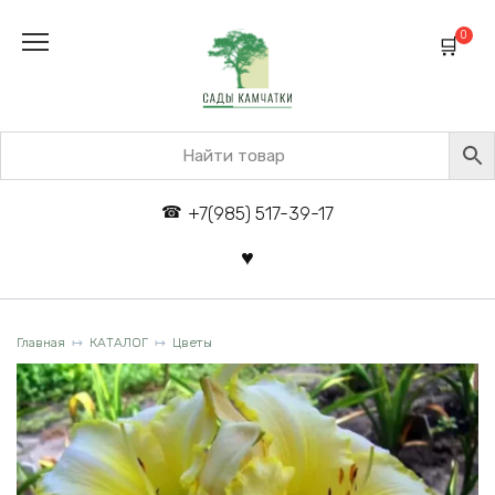
Перейти
к
0
содержанию
+7(985) 517-39-17
Главная
КАТАЛОГ
Цветы