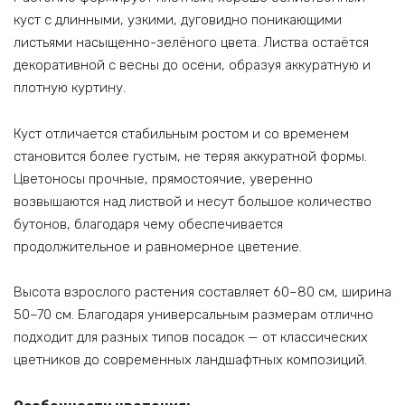
куст с длинными, узкими, дуговидно поникающими
листьями насыщенно-зелёного цвета. Листва остаётся
декоративной с весны до осени, образуя аккуратную и
плотную куртину.
Куст отличается стабильным ростом и со временем
становится более густым, не теряя аккуратной формы.
Цветоносы прочные, прямостоячие, уверенно
возвышаются над листвой и несут большое количество
бутонов, благодаря чему обеспечивается
продолжительное и равномерное цветение.
Высота взрослого растения составляет 60–80 см, ширина
50–70 см. Благодаря универсальным размерам отлично
подходит для разных типов посадок — от классических
цветников до современных ландшафтных композиций.