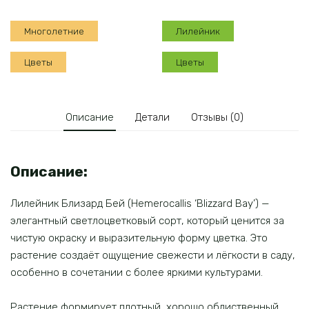
Бей
Многолетние
Лилейник
Цветы
Цветы
Описание
Детали
Отзывы (0)
Описание:
Лилейник Близард Бей (Hemerocallis ‘Blizzard Bay’) —
элегантный светлоцветковый сорт, который ценится за
чистую окраску и выразительную форму цветка. Это
растение создаёт ощущение свежести и лёгкости в саду,
особенно в сочетании с более яркими культурами.
Растение формирует плотный, хорошо облиственный