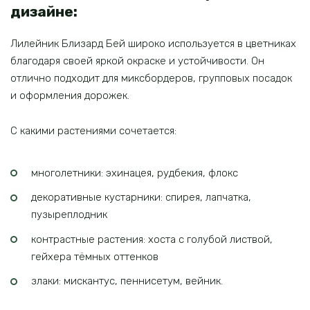
дизайне:
Лилейник Близард Бей широко используется в цветниках
благодаря своей яркой окраске и устойчивости. Он
отлично подходит для миксбордеров, групповых посадок
и оформления дорожек.
С какими растениями сочетается:
многолетники: эхинацея, рудбекия, флокс
декоративные кустарники: спирея, лапчатка,
пузыреплодник
контрастные растения: хоста с голубой листвой,
гейхера тёмных оттенков
злаки: мискантус, пеннисетум, вейник.