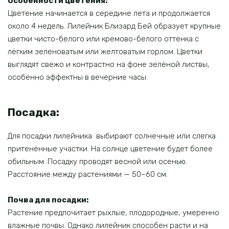
Особенности цветения:
Цветение начинается в середине лета и продолжается
около 4 недель. Лилейник Близард Бей образует крупные
цветки чисто-белого или кремово-белого оттенка с
лёгким зеленоватым или желтоватым горлом. Цветки
выглядят свежо и контрастно на фоне зелёной листвы,
особенно эффектны в вечерние часы.
Посадка:
Для посадки лилейника выбирают солнечные или слегка
притенённые участки. На солнце цветение будет более
обильным. Посадку проводят весной или осенью.
Расстояние между растениями — 50–60 см.
Почва для посадки:
Растение предпочитает рыхлые, плодородные, умеренно
влажные почвы. Однако лилейник способен расти и на