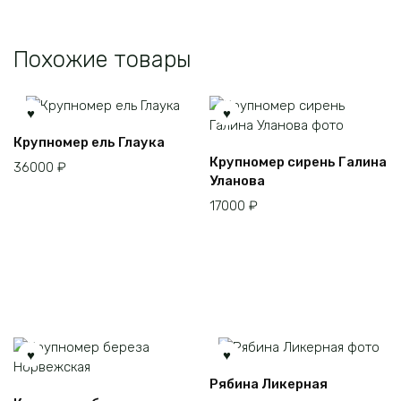
Похожие товары
Крупномер ель Глаука
Крупномер сирень Галина
36000
₽
Уланова
17000
₽
Рябина Ликерная