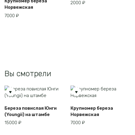
Крупномер береза
2000
₽
Норвежская
7000
₽
Вы смотрели
Береза повислая Юнги
Крупномер береза
(Youngii) на штамбе
Норвежская
15000
₽
7000
₽