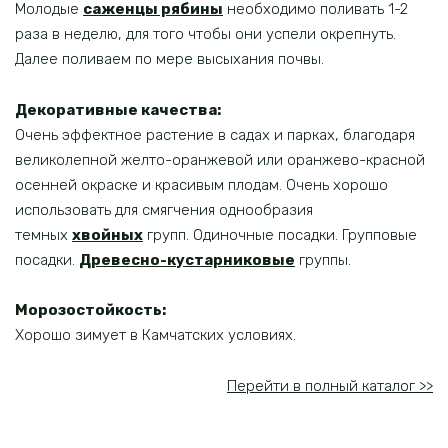
Молодые
саженцы рябины
необходимо поливать 1-2
раза в неделю, для того чтобы они успели окрепнуть.
Далее поливаем по мере высыхания почвы.
Декоративные качества
:
Очень эффектное растение в садах и парках, благодаря
великолепной желто-оранжевой или оранжево-красной
осенней окраске и красивым плодам. Очень хорошо
использовать для смягчения однообразия
темных
хвойных
групп. Одиночные посадки. Групповые
посадки.
Древесно-кустарниковые
группы.
Морозостойкость:
Хорошо зимует в Камчатских условиях.
Перейти в полный каталог >>