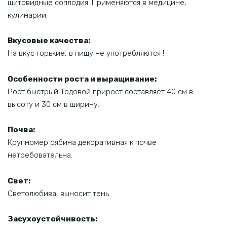
щитовидные соплодия. Применяются в медицине,
кулинарии.
Вкусовые качества:
На вкус горькие, в пищу не употребляются !
Особенности роста и выращивание
:
Рост быстрый. Годовой прирост составляет 40 см в
высоту и 30 см в ширину.
Почва
:
Крупномер рябина декоративная к почве
нетребовательна.
Свет
:
Светолюбива, выносит тень.
Засухоустойчивость: