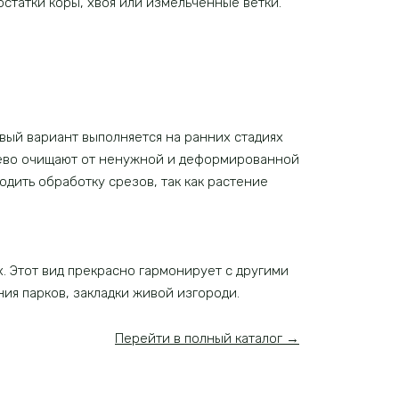
остатки коры, хвоя или измельченные ветки.
вый вариант выполняется на ранних стадиях
рево очищают от ненужной и деформированной
дить обработку срезов, так как растение
х. Этот вид прекрасно гармонирует с другими
ия парков, закладки живой изгороди.
Перейти в полный каталог →