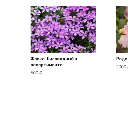
Флокс Шиловидный в
Родо
ассортименте
2000
500
₽