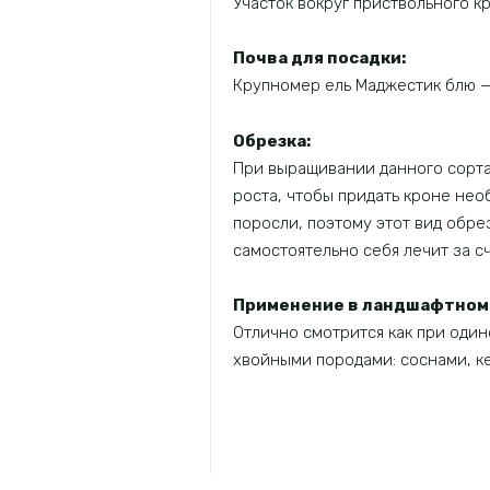
Участок вокруг приствольного к
Почва для посадки:
Крупномер ель Маджестик блю —
Обрезка:
При выращивании данного сорта 
роста, чтобы придать кроне не
поросли, поэтому этот вид обре
самостоятельно себя лечит за с
Применение в ландшафтном 
Отлично смотрится как при один
хвойными породами: соснами, ке