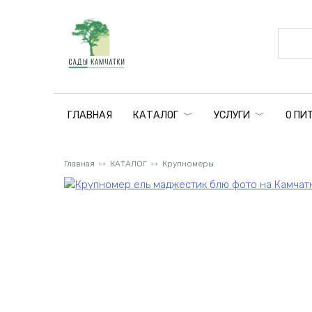
Перейти
к
содержанию
ГЛАВНАЯ
КАТАЛОГ
УСЛУГИ
О ПИ
Главная
КАТАЛОГ
Крупномеры