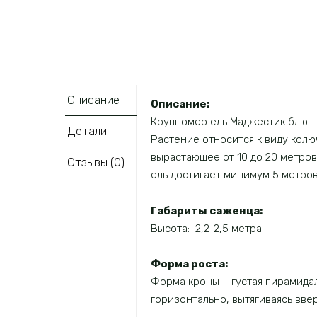
Описание
Описание:
Крупномер ель Маджестик блю — 
Детали
Растение относится к виду колю
вырастающее от 10 до 20 метров
Отзывы (0)
ель достигает минимум 5 метров 
Габариты саженца:
Высота: 2,2-2,5 метра.
Форма роста:
Форма кроны – густая пирамидал
горизонтально, вытягиваясь вве