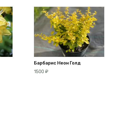
Барбарис Неон Голд
1500
₽