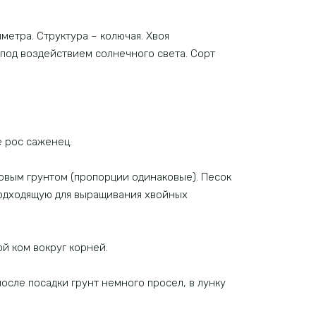
иметра. Структура – колючая. Хвоя
 под воздействием солнечного света. Сорт
е рос саженец.
товым грунтом (пропорции одинаковые). Песок
подходящую для выращивания хвойных
й ком вокруг корней.
осле посадки грунт немного просел, в лунку