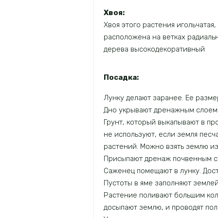
Хвоя:
Хвоя этого растения игольчатая,
расположена на ветках радиальн
дерева высокодекоративный
Посадка:
Лунку делают заранее. Ее разме
Дно укрывают дренажным слоем 
Грунт, который выкапывают в пр
не используют, если земля пес
растений. Можно взять землю из 
Присыпают дренаж почвенным су
Саженец помещают в лунку. Дост
Пустоты в яме заполняют землей
Растение поливают большим коли
досыпают землю, и проводят пол