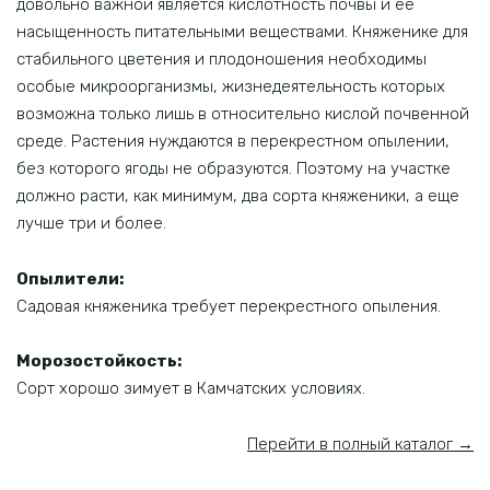
довольно важной является кислотность почвы и ее
насыщенность питательными веществами. Княженике для
стабильного цветения и плодоношения необходимы
особые микроорганизмы, жизнедеятельность которых
возможна только лишь в относительно кислой почвенной
среде. Растения нуждаются в перекрестном опылении,
без которого ягоды не образуются. Поэтому на участке
должно расти, как минимум, два сорта княженики, а еще
лучше три и более.
Опылители:
Садовая княженика требует перекрестного опыления.
Морозостойкость:
Сорт хорошо зимует в Камчатских условиях.
Перейти в полный каталог →