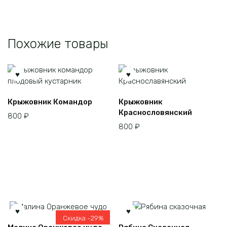
Похожие товары
Крыжовник Командор
Крыжовник
Краснословянский
800
₽
800
₽
Скидка -29%