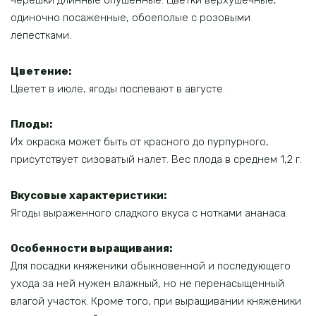
черешки длинные опушенные. Цветки верхушечные,
одиночно посаженные, обоеполые с розовыми
лепестками.
Цветение:
Цветет в июле, ягоды поспевают в августе.
Плоды:
Их окраска может быть от красного до пурпурного,
присутствует сизоватый налет. Вес плода в среднем 1,2 г.
Вкусовые характеристики:
Ягоды выраженного сладкого вкуса с нотками ананаса.
Особенности выращивания:
Для посадки княженики обыкновенной и последующего
ухода за ней нужен влажный, но не перенасыщенный
влагой участок. Кроме того, при выращивании княженики