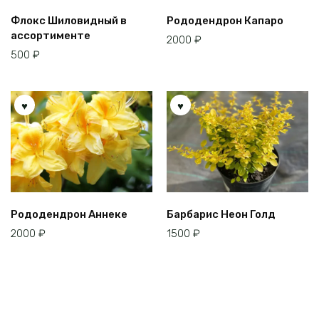
Флокс Шиловидный в
Рододендрон Капаро
ассортименте
2000
₽
500
₽
Рододендрон Аннеке
Барбарис Неон Голд
2000
₽
1500
₽