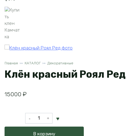
Главная
КАТАЛОГ
Декоративные
Клён красный Роял Ред
15000
₽
Количество
товара
Клён
В корзину
красный