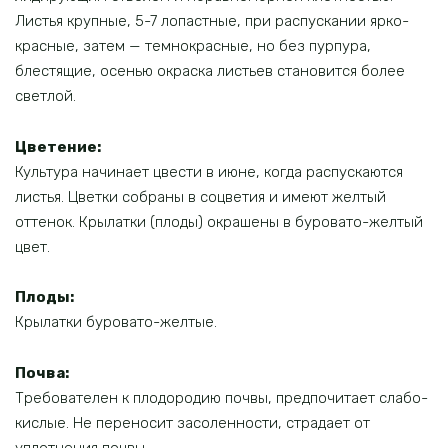
Листья крупные, 5-7 лопастные, при распускании ярко-
красные, затем — темнокрасные, но без пурпура,
блестящие, осенью окраска листьев становится более
светлой.
Цветение
:
Культура начинает цвести в июне, когда распускаются
листья. Цветки собраны в соцветия и имеют желтый
оттенок. Крылатки (плоды) окрашены в буровато-желтый
цвет.
Плоды
:
Крылатки буровато-желтые.
Почва:
Требователен к плодородию почвы, предпочитает слабо-
кислые. Не переносит засоленности, страдает от
уплотнения почвы.