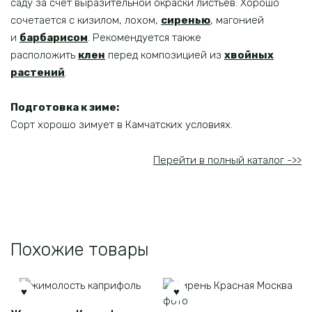
саду за счет выразительной окраски листьев. Хорошо
сочетается с кизилом, лохом,
сиренью
, магонией
и
барбарисом
. Рекомендуется также
расположить
клен
перед композицией из
хвойных
растений
.
Подготовка к зиме:
Сорт хорошо зимует в Камчатских условиях.
Перейти в полный каталог ->>
Похожие товары