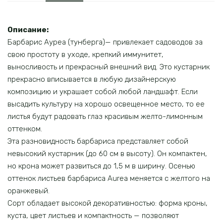
Описание:
Барбарис Ауреа (тунберга)— привлекает садоводов за
свою простоту в уходе, крепкий иммунитет,
выносливость и прекрасный внешний вид. Это кустарник
прекрасно вписывается в любую дизайнерскую
композицию и украшает собой любой ландшафт. Если
высадить культуру на хорошо освещенное место, то ее
листья будут радовать глаз красивым желто-лимонным
оттенком.
Эта разновидность барбариса представляет собой
невысокий кустарник (до 60 см в высоту). Он компактен,
но крона может развиться до 1,5 м в ширину. Осенью
оттенок листьев барбариса Aurea меняется с желтого на
оранжевый.
Сорт обладает высокой декоративностью: форма кроны,
куста, цвет листьев и компактность — позволяют