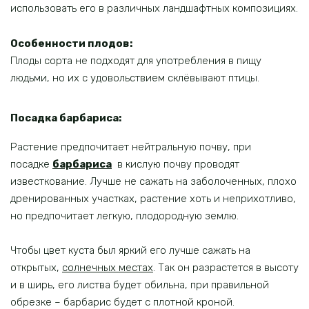
использовать его в различных ландшафтных композициях.
Особенности плодов:
Плоды сорта не подходят для употребления в пищу
людьми, но их с удовольствием склёвывают птицы.
Посадка барбариса:
Растение предпочитает нейтральную почву, при
посадке
барбариса
в кислую почву проводят
известкование. Лучше не сажать на заболоченных, плохо
дренированных участках, растение хоть и неприхотливо,
но предпочитает легкую, плодородную землю.
Чтобы цвет куста был яркий его лучше сажать на
открытых,
солнечных местах
. Так он разрастется в высоту
и в ширь, его листва будет обильна, при правильной
обрезке – барбарис будет с плотной кроной.