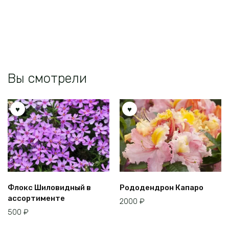
Вы смотрели
Флокс Шиловидный в
Рододендрон Капаро
ассортименте
2000
₽
500
₽