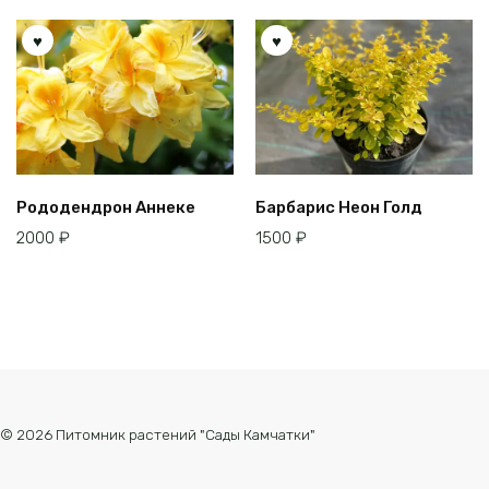
Рододендрон Аннеке
Барбарис Неон Голд
2000
₽
1500
₽
© 2026 Питомник растений "Сады Камчатки"