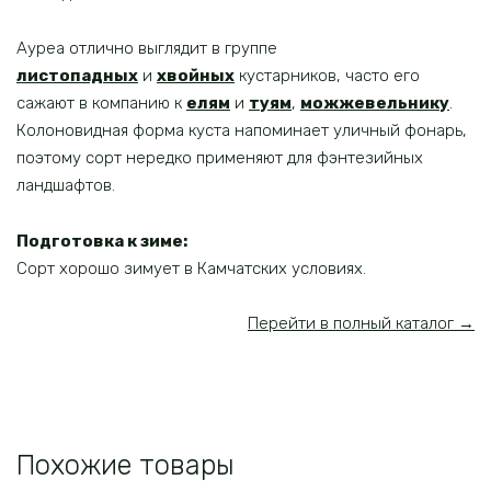
Ауреа отлично выглядит в группе
листопадных
и
хвойных
кустарников, часто его
сажают в компанию к
елям
и
туям
,
можжевельнику
.
Колоновидная форма куста напоминает уличный фонарь,
поэтому сорт нередко применяют для фэнтезийных
ландшафтов.
Подготовка к зиме:
Сорт хорошо зимует в Камчатских условиях.
Перейти в полный каталог →
Похожие товары