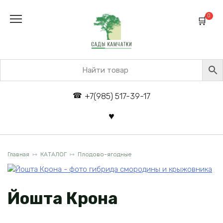
Перейти
к
0
содержанию
+7(985) 517-39-17
Главная
КАТАЛОГ
Плодово-ягодные
Йошта Крона