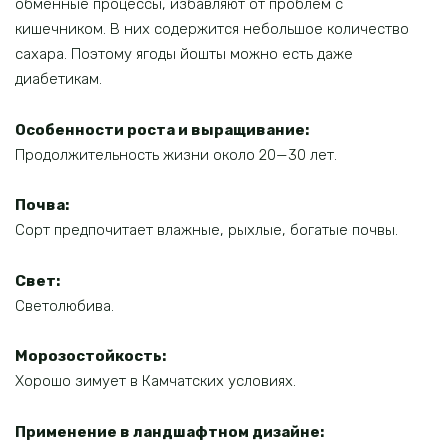
обменные процессы, избавляют от проблем с
кишечником. В них содержится небольшое количество
сахара. Поэтому ягоды йошты можно есть даже
диабетикам.
Особенности роста и выращивание:
Продолжительность жизни около 20—30 лет.
Почва:
Сорт предпочитает влажные, рыхлые, богатые почвы.
Свет:
Светолюбива.
Морозостойкость:
Хорошо зимует в Камчатских условиях.
Применение в ландшафтном дизайне: