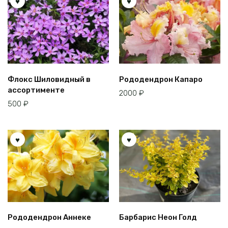
Флокс Шиловидный в
Рододендрон Капаро
ассортименте
2000
₽
500
₽
Рододендрон Аннеке
Барбарис Неон Голд