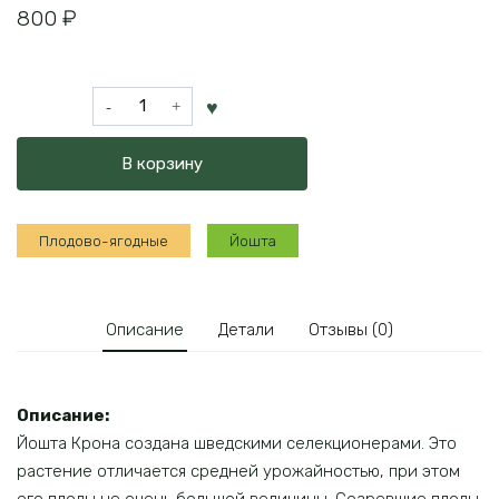
800
₽
Количество
товара
Йошта
В корзину
Крона
Плодово-ягодные
Йошта
Описание
Детали
Отзывы (0)
Описание:
Йошта Крона создана шведскими селекционерами. Это
растение отличается средней урожайностью, при этом