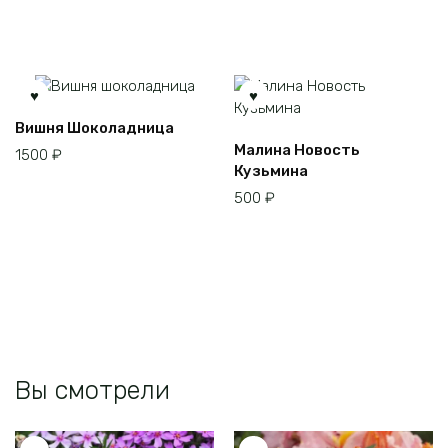
выбрать
на
странице
товара.
Вишня Шоколадница
Малина Новость
1500
₽
Кузьмина
500
₽
Вы смотрели