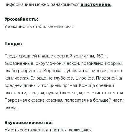
информацией можно ознакомиться
в источнике
.
Урожайность:
Урожайность стабильно-высокая.
Плоды:
Плоды средней и выше средней величины, 150 г.,
выравненные, округло-конической, правильной формы,
слабо ребристые. Воронка глубокая, не широкая, остро
коническая. Блюдце не глубокое, широкое. Плодоножка
средней длины и толщины, прямая. Кожица средней
плотности, гладкая, сухая, блестящая, золотисто-желтая.
Покровная окраска красная, полосатая на большей части
плода.
Вкусовые качества:
Мякоть сорта желтая, плотная, колющаяся,