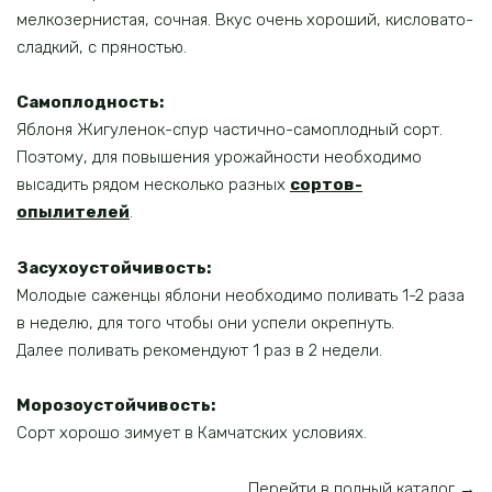
мелкозернистая, сочная. Вкус очень хороший, кисловато-
сладкий, с пряностью.
Самоплодность:
Яблоня Жигуленок-спур частично-самоплодный сорт.
Поэтому, для повышения урожайности необходимо
высадить рядом несколько разных
сортов-
опылителей
.
Засухоустойчивость:
Молодые саженцы яблони необходимо поливать 1-2 раза
в неделю, для того чтобы они успели окрепнуть.
Далее поливать рекомендуют 1 раз в 2 недели.
Морозоустойчивость:
Сорт хорошо зимует в Камчатских условиях.
Перейти в полный каталог →