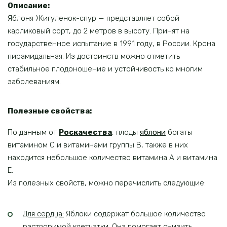
Описание:
Яблоня Жигуленок-спур — представляет собой
карликовый сорт, до 2 метров в высоту. Принят на
государственное испытание в 1991 году, в России. Крона
пирамидальная. Из достоинств можно отметить
стабильное плодоношение и устойчивость ко многим
заболеваниям.
Полезные свойства:
По данным от
Роскачества
, плоды
яблони
богаты
витамином С и витаминами группы В, также в них
находится небольшое количество витамина А и витамина
Е.
Из полезных свойств, можно перечислить следующие:
Для сердца:
Яблоки содержат большое количество
растворимой клетчатки. Она помогает снизить