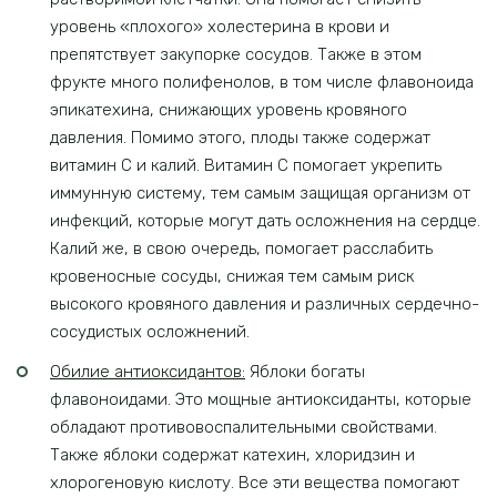
уровень «плохого» холестерина в крови и
препятствует закупорке сосудов. Также в этом
фрукте много полифенолов, в том числе флавоноида
эпикатехина, снижающих уровень кровяного
давления. Помимо этого, плоды также содержат
витамин С и калий. Витамин С помогает укрепить
иммунную систему, тем самым защищая организм от
инфекций, которые могут дать осложнения на сердце.
Калий же, в свою очередь, помогает расслабить
кровеносные сосуды, снижая тем самым риск
высокого кровяного давления и различных сердечно-
сосудистых осложнений.
Обилие антиоксидантов:
Яблоки богаты
флавоноидами. Это мощные антиоксиданты, которые
обладают противовоспалительными свойствами.
Также яблоки содержат катехин, хлоридзин и
хлорогеновую кислоту. Все эти вещества помогают