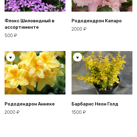
Флокс Шиловидный в
Рододендрон Капаро
ассортименте
2000
₽
500
₽
Рододендрон Аннеке
Барбарис Неон Голд
2000
₽
1500
₽