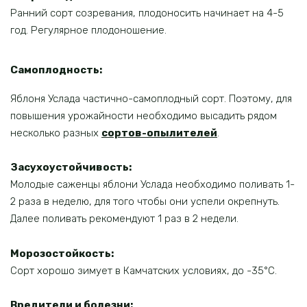
Ранний сорт созревания, плодоносить начинает на 4-5
год. Регулярное плодоношение.
Самоплодность:
Яблоня Услада частично-самоплодный сорт. Поэтому, для
повышения урожайности необходимо высадить рядом
несколько разных
сортов-опылителей
.
Засухоустойчивость:
Молодые саженцы яблони Услада необходимо поливать 1-
2 раза в неделю, для того чтобы они успели окрепнуть.
Далее поливать рекомендуют 1 раз в 2 недели.
Морозостойкость:
Сорт хорошо зимует в Камчатских условиях, до -35°С.
Вредители и болезни: