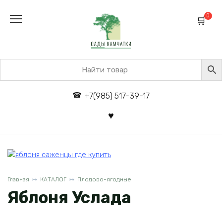
Перейти
к
0
содержанию
+7(985) 517-39-17
Главная
КАТАЛОГ
Плодово-ягодные
Яблоня Услада