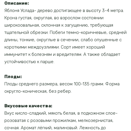
Описание:
Яблоня Услада- дерево достигающее в высоту 3-4 метра.
Крона густая, округлая, во взрослом состоянии
широкоовальная, склонная к загущению, требующая
тщательной обрезки. Побеги темно-коричневые, средней
длины, тонкие, округлые в сечении, слабо опушенные с
короткими междоузлиями. Сорт имеет хороший
иммунитет к болезням и вредителям. А также обладает
устойчивостью к парше.
Плоды:
Плоды среднего размера, весом 100-135 грамм. Форма
округло-коническая, без ребер.
Вкусовые качества:
Вкус кисло-сладкий, мякоть белая, в подкожном слое-
розоватая с розовыми прожилкам, мелкозернистая,
сочная. Аромат лёгкий, малиновый. Лежность до