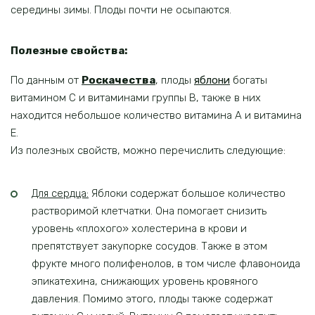
середины зимы. Плоды почти не осыпаются.
Полезные свойства:
По данным от
Роскачества
, плоды
яблони
богаты
витамином С и витаминами группы В, также в них
находится небольшое количество витамина А и витамина
Е.
Из полезных свойств, можно перечислить следующие:
Для сердца:
Яблоки содержат большое количество
растворимой клетчатки. Она помогает снизить
уровень «плохого» холестерина в крови и
препятствует закупорке сосудов. Также в этом
фрукте много полифенолов, в том числе флавоноида
эпикатехина, снижающих уровень кровяного
давления. Помимо этого, плоды также содержат