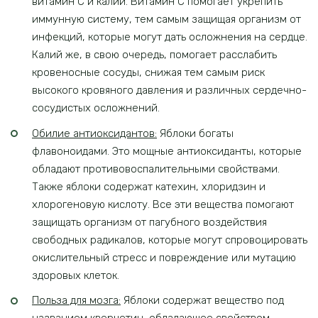
витамин С и калий. Витамин С помогает укрепить
иммунную систему, тем самым защищая организм от
инфекций, которые могут дать осложнения на сердце.
Калий же, в свою очередь, помогает расслабить
кровеносные сосуды, снижая тем самым риск
высокого кровяного давления и различных сердечно-
сосудистых осложнений.
Обилие антиоксидантов:
Яблоки богаты
флавоноидами. Это мощные антиоксиданты, которые
обладают противовоспалительными свойствами.
Также яблоки содержат катехин, хлоридзин и
хлорогеновую кислоту. Все эти вещества помогают
защищать организм от пагубного воздействия
свободных радикалов, которые могут спровоцировать
окислительный стресс и повреждение или мутацию
здоровых клеток.
Польза для мозга:
Яблоки содержат вещество под