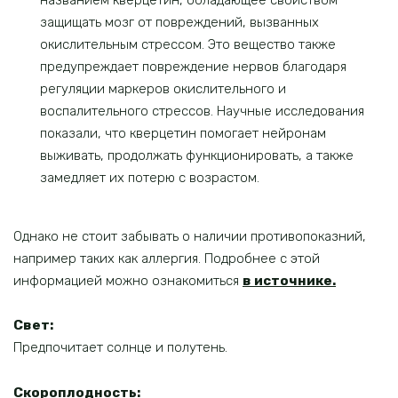
названием кверцетин, обладающее свойством
защищать мозг от повреждений, вызванных
окислительным стрессом. Это вещество также
предупреждает повреждение нервов благодаря
регуляции маркеров окислительного и
воспалительного стрессов. Научные исследования
показали, что кверцетин помогает нейронам
выживать, продолжать функционировать, а также
замедляет их потерю с возрастом.
Однако не стоит забывать о наличии противопоказний,
например таких как аллергия. Подробнее с этой
информацией можно ознакомиться
в источнике
.
Свет:
Предпочитает солнце и полутень.
Скороплодность: