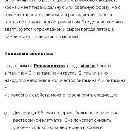
ограничивать его рост обрезкой. В молодом возрасте
крона имеет пирамидальную или овальную форму, но с
годами становится широкой и раскидистой. Побеги
отходят от ствола под острым углом. Это дерево хорошо
адаптируется к прохладной и сырой погоде летом, а
зимой может выдерживать морозы.
Полезные свойства:
По данным от
Роскачества
, плоды
яблони
богаты
витамином С и витаминами группы В, также в них
находится небольшое количество витамина А и витамина
Е.
Из полезных свойств, можно перечислить следующие:
Для сердца:
Яблоки содержат большое количество
растворимой клетчатки. Она помогает снизить
уровень «плохого» холестерина в крови и