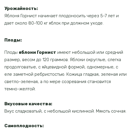
Урожайность:
Яблоня Горнист начинает плодоносить через 5-7 лет и
дает около 80-100 кг яблок при должном уходе.
Плоды:
Плоды
яблони Горнист
имеют небольшой или средний
размер, весом до 120 граммов. Яблоки округлые, слегка
продолговатые, с яйцевидной формой, одномерные, с
еле заметной ребристостью. Кожица гладкая, зеленая или
светло-зеленая, а по мере созревания становится
темно-желтой.
Вкусовые качества:
Вкус сладковатый, с небольшой кислинкой. Мякоть сочная.
Самоплодность: