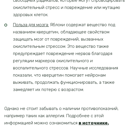
свободных радикалов, которые могут спровоцировать
окислительный стресс и повреждение или мутацию
здоровых клеток.
Польза для мозга:
Яблоки содержат вещество под
названием кверцетин, обладающее свойством
защищать мозг от повреждений, вызванных
окислительным стрессом. Это вещество также
предупреждает повреждение нервов благодаря
регуляции маркеров окислительного и
воспалительного стрессов. Научные исследования
показали, что кверцетин помогает нейронам
выживать, продолжать функционировать, а также
замедляет их потерю с возрастом.
Однако не стоит забывать о наличии противопоказний,
например таких как аллергия. Подробнее с этой
информацией можно ознакомиться
в источнике
.