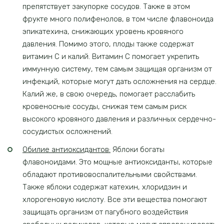
препятствует закупорке сосудов. Также в этом
фрукте много полифенолов, в том числе флавоноида
эпикатехина, снижающих уровень кровяного
давления. Помимо этого, плоды также содержат
витамин С и калий. Витамин С помогает укрепить
иммунную систему, тем самым защищая организм от
инфекций, которые могут дать осложнения на сердце.
Калий же, в свою очередь, помогает расслабить
кровеносные сосуды, снижая тем самым риск
высокого кровяного давления и различных сердечно-
сосудистых осложнений.
Обилие антиоксидантов:
Яблоки богаты
флавоноидами. Это мощные антиоксиданты, которые
обладают противовоспалительными свойствами.
Также яблоки содержат катехин, хлоридзин и
хлорогеновую кислоту. Все эти вещества помогают
защищать организм от пагубного воздействия