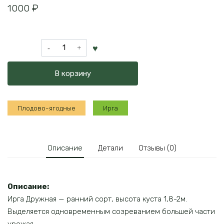
1000
₽
Количество
товара
Ирга
В корзину
Дружная
Плодово-ягодные
Ирга
Описание
Детали
Отзывы (0)
Описание:
Ирга Дружная — ранний сорт, высота куста 1,8-2м.
Выделяется одновременным созреванием большей части