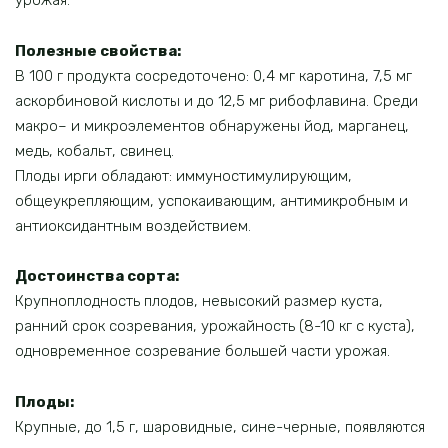
урожая.
Полезные свойства:
В 100 г продукта сосредоточено: 0,4 мг каротина, 7,5 мг
аскорбиновой кислоты и до 12,5 мг рибофлавина. Среди
макро– и микроэлементов обнаружены йод, марганец,
медь, кобальт, свинец.
Плоды ирги обладают: иммуностимулирующим,
общеукрепляющим, успокаивающим, антимикробным и
антиоксидантным воздействием.
Достоинства сорта:
Крупноплодность плодов, невысокий размер куста,
ранний срок созревания, урожайность (8-10 кг с куста),
одновременное созревание большей части урожая.
Плоды:
Крупные, до 1,5 г, шаровидные, сине-черные, появляются