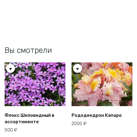
Вы смотрели
Флокс Шиловидный в
Рододендрон Капаро
ассортименте
2000
₽
500
₽