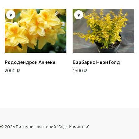
Рододендрон Аннеке
Барбарис Неон Голд
2000
₽
1500
₽
© 2026 Питомник растений "Сады Камчатки"