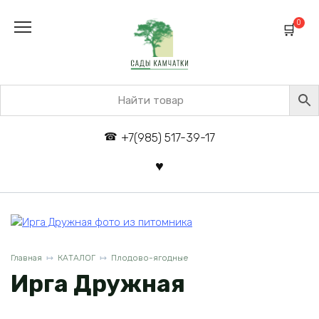
Перейти
к
0
содержанию
+7(985) 517-39-17
Главная
КАТАЛОГ
Плодово-ягодные
Ирга Дружная