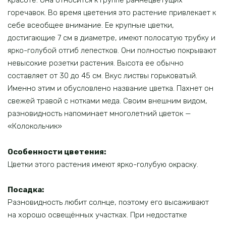
красоте. Она относится к группе раннецветущих
горечавок. Во время цветения это растение привлекает к
себе всеобщее внимание. Ее крупные цветки,
достигающие 7 см в диаметре, имеют полосатую трубку и
ярко-голубой отгиб лепестков. Они полностью покрывают
невысокие розетки растения. Высота ее обычно
составляет от 30 до 45 см. Вкус листвы горьковатый.
Именно этим и обусловлено название цветка. Пахнет он
свежей травой с нотками меда. Своим внешним видом,
разновидность напоминает многолетний цветок —
«Колокольчик»
Особенности цветения:
Цветки этого растения имеют ярко-голубую окраску.
Посадка:
Разновидность любит солнце, поэтому его высаживают
на хорошо освещённых участках. При недостатке