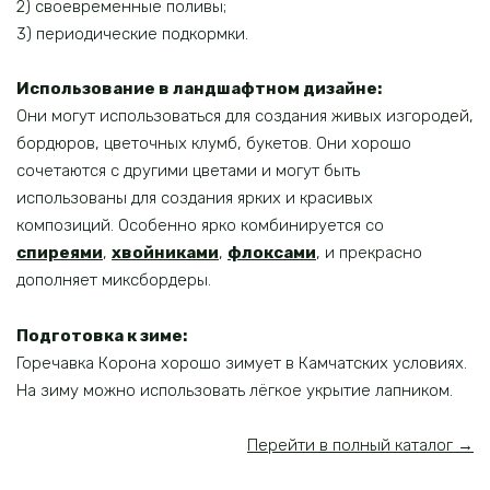
2) своевременные поливы;
3) периодические подкормки.
Использование в ландшафтном дизайне:
Они могут использоваться для создания живых изгородей,
бордюров, цветочных клумб, букетов. Они хорошо
сочетаются с другими цветами и могут быть
использованы для создания ярких и красивых
композиций. Особенно ярко комбинируется со
спиреями
,
хвойниками
,
флоксами
, и прекрасно
дополняет миксбордеры.
Подготовка к зиме:
Горечавка Корона хорошо зимует в Камчатских условиях.
На зиму можно использовать лёгкое укрытие лапником.
Перейти в полный каталог →