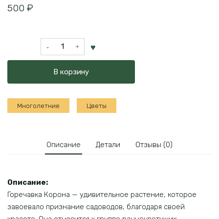
500
₽
Количество
товара
Горечавка
В корзину
Корона
Многолетние
Цветы
Описание
Детали
Отзывы (0)
Описание:
Горечавка Корона — удивительное растение, которое
завоевало признание садоводов, благодаря своей