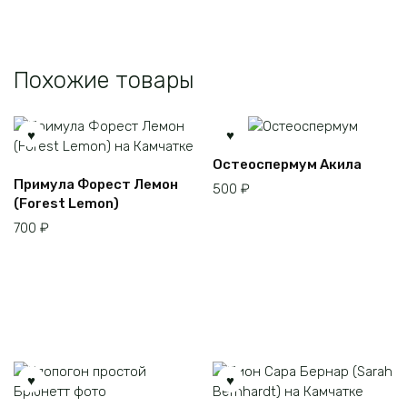
Похожие товары
Остеоспермум Акила
Примула Форест Лемон
500
₽
(Forest Lemon)
700
₽