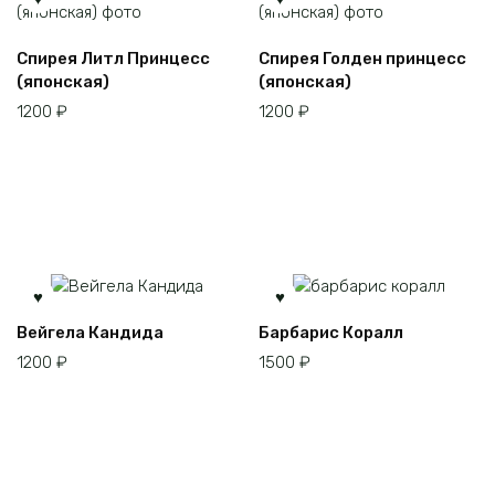
Спирея Литл Принцесс
Спирея Голден принцесс
(японская)
(японская)
1200
₽
1200
₽
Вейгела Кандида
Барбарис Коралл
1200
₽
1500
₽