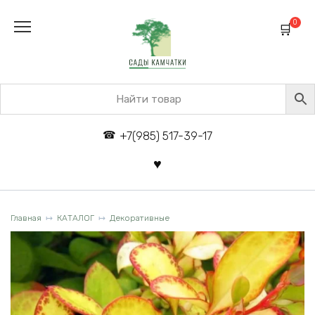
Перейти
к
0
содержанию
+7(985) 517-39-17
Главная
КАТАЛОГ
Декоративные