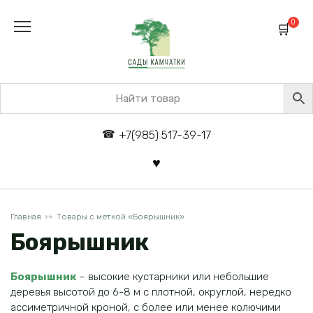
Перейти
к
0
содержанию
+7(985) 517-39-17
Главная
Товары с меткой «Боярышник»
Боярышник
Боярышник
– высокие кустарники или небольшие
деревья высотой до 6-8 м с плотной, округлой, нередко
ассиметричной кроной, с более или менее колючими