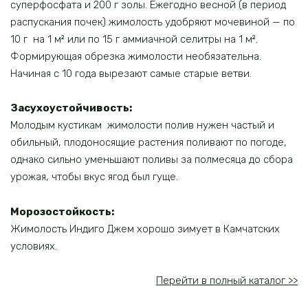
суперфосфата и 200 г золы. Ежегодно весной (в период
распускания почек) жимолость удобряют мочевиной — по
10 г на 1 м² или по 15 г аммиачной селитры на 1 м².
Формирующая обрезка жимолости необязательна.
Начиная с 10 года вырезают самые старые ветви.
Засухоустойчивость:
Молодым кустикам жимолости полив нужен частый и
обильный, плодоносящие растения поливают по погоде,
однако сильно уменьшают поливы за полмесяца до сбора
урожая, чтобы вкус ягод был гуще.
Морозостойкость:
Жимолость Индиго Джем хорошо зимует в Камчатских
условиях.
Перейти в полный каталог >>