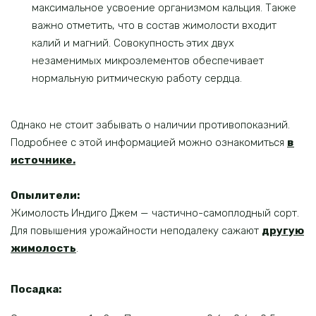
максимальное усвоение организмом кальция. Также
важно отметить, что в состав жимолости входит
калий и магний. Совокупность этих двух
незаменимых микроэлементов обеспечивает
нормальную ритмическую работу сердца.
Однако не стоит забывать о наличии противопоказний.
Подробнее с этой информацией можно ознакомиться
в
источнике.
Опылители:
Жимолость Индиго Джем — частично-самоплодный сорт.
Для повышения урожайности неподалеку сажают
другую
жимолость
.
Посадка
: