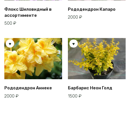
Флокс Шиловидный в
Рододендрон Капаро
ассортименте
2000
₽
500
₽
Рододендрон Аннеке
Барбарис Неон Голд
2000
₽
1500
₽