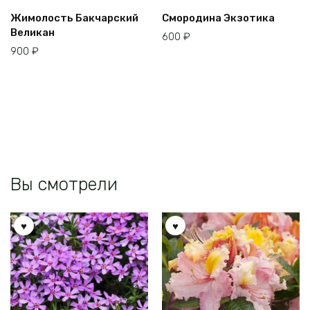
Жимолость Бакчарский
Смородина Экзотика
Великан
600
₽
900
₽
Вы смотрели