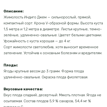
Описание:
Жимолость Индиго Джем — сильнорослый, прямой,
компактный сорт. Крона V-образной формы. Высота куста
1,5 метра и 1,2 метра в диаметре. Листья крупные, темно-
зелёные, удлиненно-овальные. Цветет белыми цветками.
Урожайность с куста хорошая — до 4 кг.
Сорт жимолости светолюбив, хотя выносит временное
затенение. Устойчив к основным болезням и вредителям.
Плоды:
Ягоды крупные весом до 3 грамм. Форма плода
удлинённо-овальные. Окраска плода фиолетовая.
Вкусовые качества:
Вкус плода сладкий, десертный. Мякоть плотная. Ягода не
осыпаемая. Состав плодов 5,9 % сахаров, 54,4 мг %