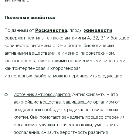
витамина С.
Полезные свойства:
По данным от
Роскачества
, плоды
жимолости
содержат пектины, а также витамины А, В2, B1 и большое
количество витамина С. Они богаты биологически
активными веществами, а именно: пирокатехином,
флавонолом, а также такими незаменимыми кислотами,
как тритерпеновая и хлорогеновая..
Из полезных свойств, можно перечислить следующие:
Источник антиоксидантов:
Антиоксиданты – это
важнейшие вещества, защищающие организм от
воздействия свободных радикалов, окисляющих
клетки. Они помогают замедлить процесс старения
организма, улучшить качество кожи, уменьшить
воспаления, снизить вероятность развития