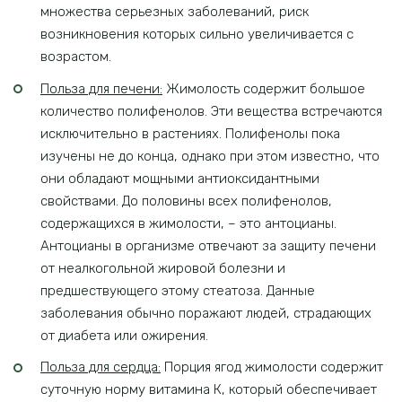
множества серьезных заболеваний, риск
возникновения которых сильно увеличивается с
возрастом.
Польза для печени:
Жимолость содержит большое
количество полифенолов. Эти вещества встречаются
исключительно в растениях. Полифенолы пока
изучены не до конца, однако при этом известно, что
они обладают мощными антиоксидантными
свойствами. До половины всех полифенолов,
содержащихся в жимолости, – это антоцианы.
Антоцианы в организме отвечают за защиту печени
от неалкогольной жировой болезни и
предшествующего этому стеатоза. Данные
заболевания обычно поражают людей, страдающих
от диабета или ожирения.
Польза для сердца:
Порция ягод жимолости содержит
суточную норму витамина К, который обеспечивает