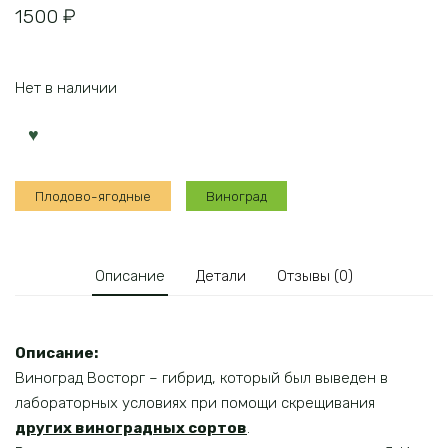
1500
₽
Нет в наличии
Плодово-ягодные
Виноград
Описание
Детали
Отзывы (0)
Описание:
Виноград Восторг – гибрид, который был выведен в
лабораторных условиях при помощи скрещивания
других виноградных сортов
.