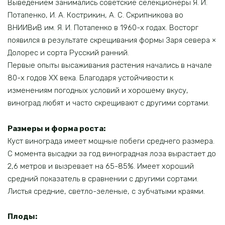
Выведением занимались советские селекционеры Я. И.
Потапенко, И. А. Кострикин, А. С. Скрипникова во
ВНИИВиВ им. Я. И. Потапенко в 1960-х годах. Восторг
появился в результате скрещивания формы Заря севера ×
Долорес и сорта Русский ранний.
Первые опыты высаживания растения начались в начале
80-х годов XX века. Благодаря устойчивости к
изменениям погодных условий и хорошему вкусу,
виноград любят и часто скрещивают с другими сортами.
Размеры и форма роста:
Куст винограда имеет мощные побеги среднего размера.
С момента высадки за год виноградная лоза вырастает до
2,6 метров и вызревает на 65-85%. Имеет хороший
средний показатель в сравнении с другими сортами.
Листья средние, светло-зеленые, с зубчатыми краями.
Плоды: