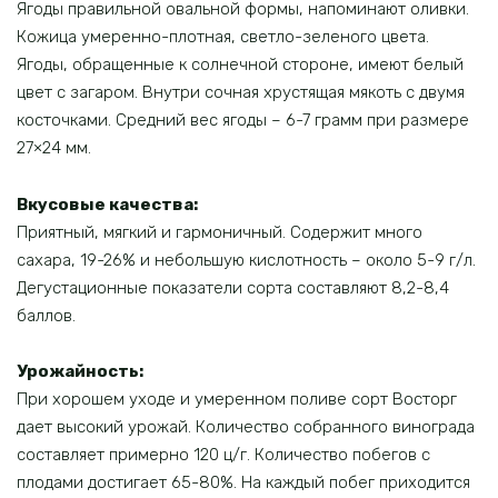
Ягоды правильной овальной формы, напоминают оливки.
Кожица умеренно-плотная, светло-зеленого цвета.
Ягоды, обращенные к солнечной стороне, имеют белый
цвет с загаром. Внутри сочная хрустящая мякоть с двумя
косточками. Средний вес ягоды – 6-7 грамм при размере
27×24 мм.
Вкусовые качества:
Приятный, мягкий и гармоничный. Содержит много
сахара, 19-26% и небольшую кислотность – около 5-9 г/л.
Дегустационные показатели сорта составляют 8,2-8,4
баллов.
Урожайность:
При хорошем уходе и умеренном поливе сорт Восторг
дает высокий урожай. Количество собранного винограда
составляет примерно 120 ц/г. Количество побегов с
плодами достигает 65-80%. На каждый побег приходится