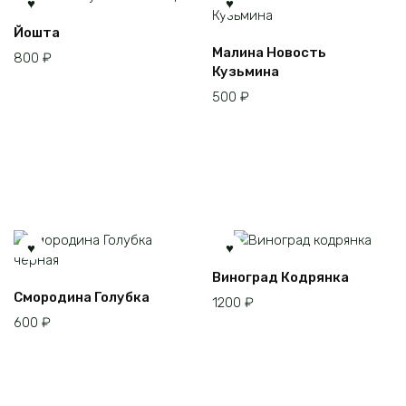
Йошта
Малина Новость
800
₽
Кузьмина
500
₽
Виноград Кодрянка
Смородина Голубка
1200
₽
600
₽