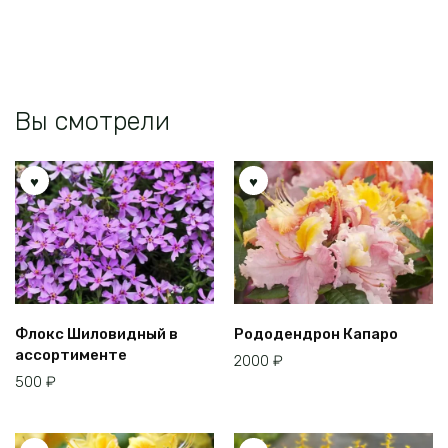
Вы смотрели
Флокс Шиловидный в
Рододендрон Капаро
ассортименте
2000
₽
500
₽