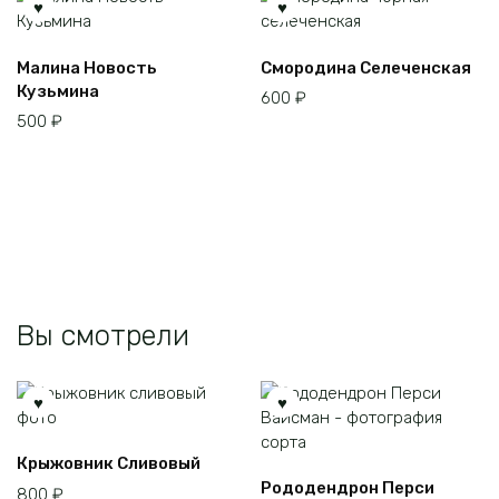
Малина Новость
Смородина Селеченская
Кузьмина
600
₽
500
₽
Вы смотрели
Крыжовник Сливовый
Рододендрон Перси
800
₽