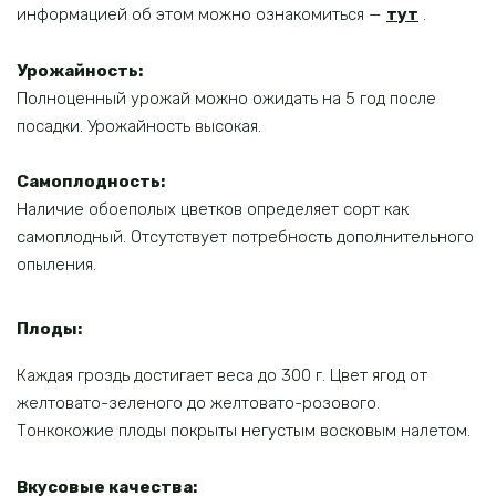
информацией об этом можно ознакомиться —
тут
.
Урожайность:
Полноценный урожай можно ожидать на 5 год после
посадки. Урожайность высокая.
Самоплодность:
Наличие обоеполых цветков определяет сорт как
самоплодный. Отсутствует потребность дополнительного
опыления.
Плоды:
Каждая гроздь достигает веса до 300 г. Цвет ягод от
желтовато-зеленого до желтовато-розового.
Тонкокожие плоды покрыты негустым восковым налетом.
Вкусовые качества: