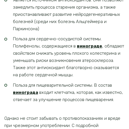
замедлить процесса старения организма, а также
приостанавливают развитие нейродегенеративных
болезней (среди них болезнь Альцгеймера и
Паркинсона)
Польза для сердечно-сосудистой системы.
Полифенолы, содержащиеся в
винограде
, обладают
свойством снижать уровень плохого холестерина и
уменьшать риски возникновения атеросклероза.
Также этот антиоксидант благотворно сказывается
на работе сердечной мышцы.
Польза для пищеварительной системы. В состав
винограда
входит клетчатка, которая, как известно,
отвечает за улучшение процессов пищеварения.
Однако не стоит забывать о противопоказаниях и вреде
при чрезмерном употреблении. С подробной