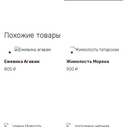
Похожие товары
Ежевика Агавам
Жимолость Морена
800
₽
900
₽