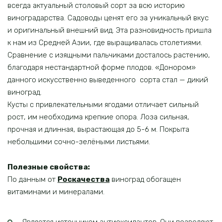
всегда актуальный столовый сорт за всю историю
виноградарства. Садоводы ценят его за уникальный вкус
и оригинальный внешний вид. Эта разновидность пришла
к нам из Средней Азии, где выращивалась столетиями.
Сравнение с изящными пальчиками досталось растению,
благодаря нестандартной форме плодов. «Донором»
данного искусственно выведенного сорта стал — дикий
виноград.
Кусты с привлекательными ягодами отличает сильный
рост, им необходима крепкие опора. Лоза сильная,
прочная и длинная, вырастающая до 5-6 м. Покрыта
небольшими сочно-зелёными листьями.
Полезные свойства:
По данным от
Роскачества
виноград обогащен
витаминами и минералами.
Является источником антиоксидантов. Они позволяют