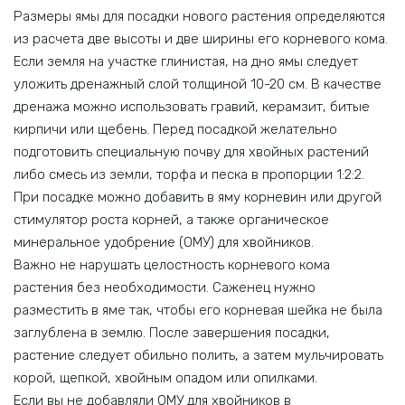
Размеры ямы для посадки нового растения определяются
из расчета две высоты и две ширины его корневого кома.
Если земля на участке глинистая, на дно ямы следует
уложить дренажный слой толщиной 10-20 см. В качестве
дренажа можно использовать гравий, керамзит, битые
кирпичи или щебень. Перед посадкой желательно
подготовить специальную почву для хвойных растений
либо смесь из земли, торфа и песка в пропорции 1:2:2.
При посадке можно добавить в яму корневин или другой
стимулятор роста корней, а также органическое
минеральное удобрение (ОМУ) для хвойников.
Важно не нарушать целостность корневого кома
растения без необходимости. Саженец нужно
разместить в яме так, чтобы его корневая шейка не была
заглублена в землю. После завершения посадки,
растение следует обильно полить, а затем мульчировать
корой, щепкой, хвойным опадом или опилками.
Если вы не добавляли ОМУ для хвойников в