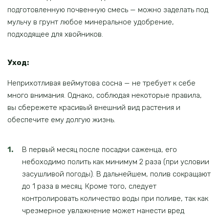
подготовленную почвенную смесь — можно заделать под
мульчу в грунт любое минеральное удобрение,
подходящее для хвойников.
Уход:
Неприхотливая веймутова сосна — не требует к себе
много внимания. Однако, соблюдая некоторые правила,
вы сбережете красивый внешний вид растения и
обеспечите ему долгую жизнь.
В первый месяц после посадки саженца, его
небоходимо полить как минимум 2 раза (при условии
засушливой погоды). В дальнейшем, полив сокращают
до 1 раза в месяц. Кроме того, следует
контролировать количество воды при поливе, так как
чрезмерное увлажнение может нанести вред