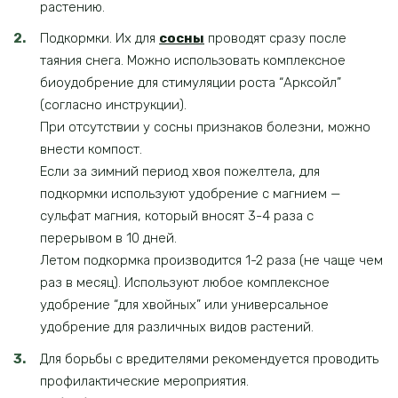
растению.
Подкормки. Их для
сосны
проводят сразу после
таяния снега. Можно использовать комплексное
биоудобрение для стимуляции роста “Арксойл”
(согласно инструкции).
При отсутствии у сосны признаков болезни, можно
внести компост.
Если за зимний период хвоя пожелтела, для
подкормки используют удобрение с магнием —
сульфат магния, который вносят 3-4 раза с
перерывом в 10 дней.
Летом подкормка производится 1-2 раза (не чаще чем
раз в месяц). Используют любое комплексное
удобрение “для хвойных” или универсальное
удобрение для различных видов растений.
Для борьбы с вредителями рекомендуется проводить
профилактические мероприятия.