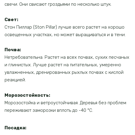
свечи. Они свисают гроздьями по несколько штук.
Свет:
Стон Пиллар (Ston Pillar) лучше всего растет на хорошо
освещенных участках, но может выращиваться и в тени.
Почва:
Нетребовательна. Растет на всех почвах, сухих песчаных
и глинистых. Лучше растет на питательных, умеренно
увлажненных, дренированных рыхлых почвах с кислой
реакцией.
Морозостойкость:
Морозостойка и ветроустойчивая. Деревья без проблем
переживают заморозки вплоть до -40 °C.
Посадка: