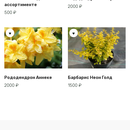
ассортименте
2000
₽
500
₽
Рододендрон Аннеке
Барбарис Неон Голд
2000
₽
1500
₽