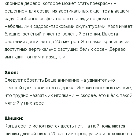
хвойное дерево, которое может стать прекрасным
решением для создания вертикальных акцентов в вашем
саду. Особенно эффектно оно выглядит рядом с
небольшими садово-парковыми скульптурами. Хвоя имеет
бледно-зелёный и жёлто-зелёный оттенки. Высота
растения достигает до 2,5 метров. Это самая красивая из
доступных вертикально растущих белых сосен. Дерево
выглядит тонким и изящным.
Хвоя:
Следует обратить Ваше внимание на удивительно
нежный цвет хвои этого дерева. Иголки настолько мягкие,
что трудно назвать их иголками — скорее, это шёлк, такой
мягкий у них ворс.
Шишки:
Когда сосне исполняется шесть лет, на ней появляются
шишки длиной около 20 сантиметров, узкие и похожие на