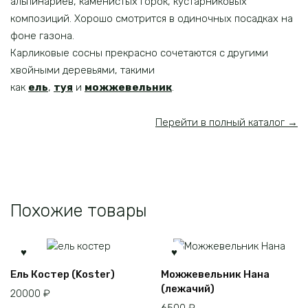
альпинариев, каменистых горок, кустарниковых
композиций. Хорошо смотрится в одиночных посадках на
фоне газона.
Карликовые сосны прекрасно сочетаются с другими
хвойными деревьями, такими
как
ель
,
туя
и
можжевельник
.
Перейти в полный каталог →
Похожие товары
Ель Костер (Koster)
Можжевельник Нана
(лежачий)
20000
₽
6500
₽