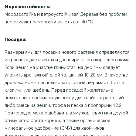
Морозостойкость:
Морозостойка и ветроустойчивая. Деревья без проблем
переживают заморозки вплоть до -40 °C.
Посадка:
Размеры ямы для посадки нового растения определяются
из расчета две высоты и две ширины его корневого кома.
Если земля на участке глинистая, на дно ямы следует
уложить дренажный слой толщиной 10-20 см. В качестве
дренажа можно использовать гравий, керамзит, битые
кирпичи или щебень. Перед посадкой желательно
подготовить специальную почву для хвойных растений
либо смесь из земли, торфа и песка в пропорции 1:2:2.
При посадке можно добавить в яму корневин или другой
стимулятор роста корней, а также органическое
минеральное удобрение (ОМУ) для хвойников.
Важно не нарушать целостность корневого кома