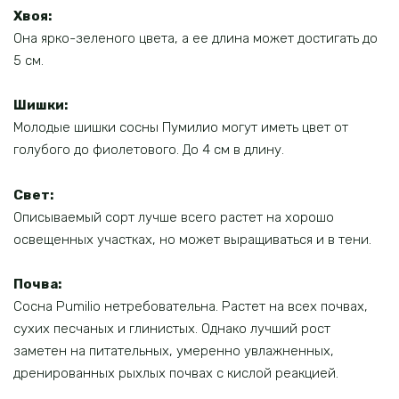
Хвоя:
Она ярко-зеленого цвета, а ее длина может достигать до
5 см.
Шишки:
Молодые шишки сосны Пумилио могут иметь цвет от
голубого до фиолетового. До 4 см в длину.
Свет:
Описываемый сорт лучше всего растет на хорошо
освещенных участках, но может выращиваться и в тени.
Почва:
Сосна Pumilio нетребовательна. Растет на всех почвах,
сухих песчаных и глинистых. Однако лучший рост
заметен на питательных, умеренно увлажненных,
дренированных рыхлых почвах с кислой реакцией.