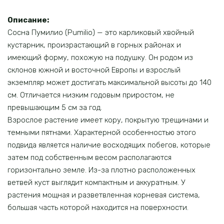
Описание:
Сосна Пумилио (Pumilio) — это карликовый хвойный
кустарник, произрастающий в горных районах и
имеющий форму, похожую на подушку. Он родом из
склонов южной и восточной Европы и взрослый
экземпляр может достигать максимальной высоты до 140
см. Отличается низким годовым приростом, не
превышающим 5 см за год.
Взрослое растение имеет кору, покрытую трещинами и
темными пятнами. Характерной особенностью этого
подвида является наличие восходящих побегов, которые
затем под собственным весом располагаются
горизонтально земле. Из-за плотно расположенных
ветвей куст выглядит компактным и аккуратным. У
растения мощная и разветвленная корневая система,
большая часть которой находится на поверхности.