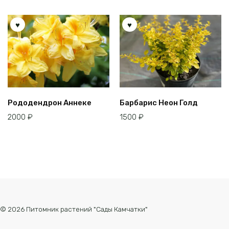
Рододендрон Аннеке
Барбарис Неон Голд
2000
₽
1500
₽
© 2026 Питомник растений "Сады Камчатки"