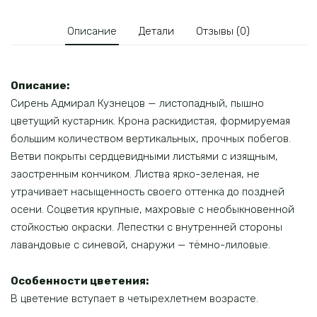
Описание
Детали
Отзывы (0)
Описание:
Сирень Адмирал Кузнецов — листопадный, пышно
цветущий кустарник. Крона раскидистая, формируемая
большим количеством вертикальных, прочных побегов.
Ветви покрыты сердцевидными листьями с изящным,
заостренным кончиком. Листва ярко-зеленая, не
утрачивает насыщенность своего оттенка до поздней
осени. Соцветия крупные, махровые с необыкновенной
стойкостью окраски. Лепестки с внутренней стороны
лавандовые с синевой, снаружи — тёмно-лиловые.
Особенности цветения:
В цветение вступает в четырехлетнем возрасте.