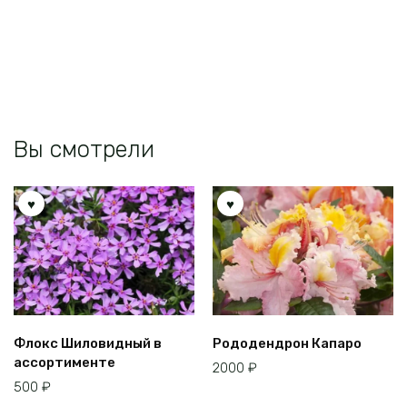
Вы смотрели
Флокс Шиловидный в
Рододендрон Капаро
ассортименте
2000
₽
500
₽