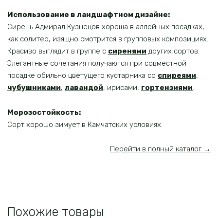
Использование в ландшафтном дизайне:
Сирень Адмирал Кузнецов хороша в аллейных посадках,
как солитер, изящно смотрится в групповых композициях.
Красиво выглядит в группе с
сиренями
других сортов.
Элегантные сочетания получаются при совместной
посадке обильно цветущего кустарника со
спиреями
,
чубушниками
,
лавандой
, ирисами,
гортензиями
.
Морозостойкость:
Сорт хорошо зимует в Камчатских условиях.
Перейти в полный каталог →
Похожие товары