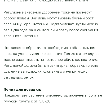
вполне справится с помощью естественной влаги.
Регулярные внесения удобрений тоже не принесут
особой пользы. Они лишь могут вызвать буйный рост
зелени в ущерб цветению. Подкармливать кусты можно
раз в два года: ранней весной и сразу после окончания
весеннего цветения.
Что касается обрезки, то необходимо в обязательном
порядке удалять увядшие соцветия. Только в этом случае
можно рассчитывать на повторное обильное цветение.
Регулярной должна быть и санитарная обрезка, то есть
удаление загущающих, сломанных и неприглядно
выглядящих веток.
Почва для посадки:
Предпочитает растение умеренно увлажненные, богатые
гумусом грунты с pH 5,0-7,0.